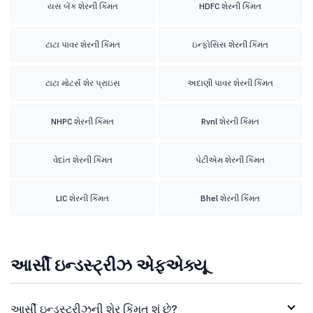
યસ બેંક શેરની કિંમત
HDFC શેરની કિંમત
ટાટા પાવર શેરની કિંમત
ઇન્ફોસિસ શેરની કિંમત
ટાટા મોટર્સ શેર પ્રાઇસ
અદાણી પાવર શેરની કિંમત
NHPC શેરની કિંમત
Rvnl શેરની કિંમત
વેદાંત શેરની કિંમત
પેટીએમ શેરની કિંમત
LIC શેરની કિંમત
Bhel શેરની કિંમત
આર્સી ઇન્ડસ્ટ્રીઝ એફએક્યૂ
આર્સી ઇન્ડસ્ટ્રીઝની શેર કિંમત શું છે?