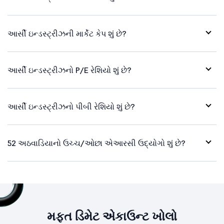
આર્સી ઇન્ડસ્ટ્રીઝની માર્કેટ કેપ શું છે?
આર્સી ઇન્ડસ્ટ્રીઝનો P/E રેશિયો શું છે?
આર્સી ઇન્ડસ્ટ્રીઝનો પીબી રેશિયો શું છે?
52 અઠવાડિયાનો ઉચ્ચ/ઓછા એઆરસી ઉદ્યોગો શું છે?
મફત ડિમેટ એકાઉન્ટ ખોલો