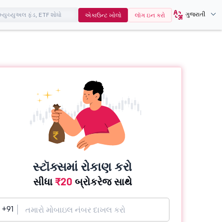
ગુજરાતી
એકાઉન્ટ ખોલો
લૉગ ઇન કરો
સ્ટૉક્સમાં રોકાણ કરો
સીધા
₹20
બ્રોકરેજ સાથે
+91