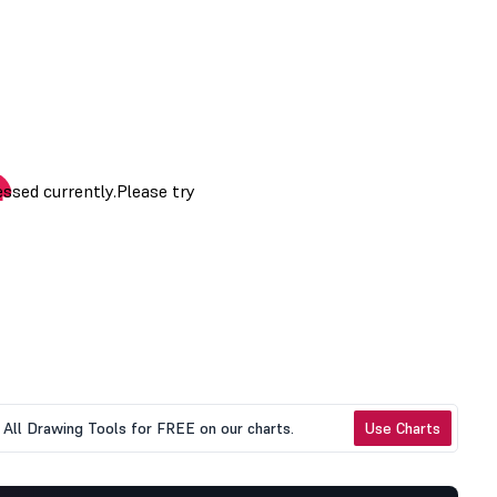
All Drawing Tools for FREE on our charts.
Use Charts