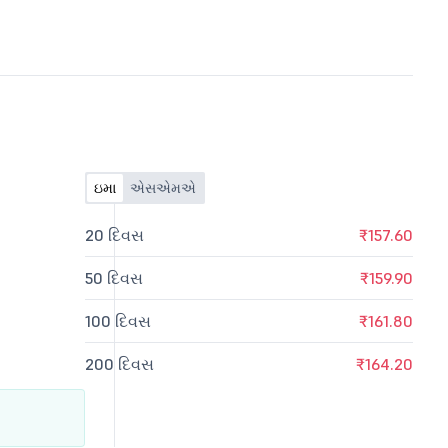
ઇમા
એસએમએ
20 દિવસ
₹157.60
50 દિવસ
₹159.90
100 દિવસ
₹161.80
200 દિવસ
₹164.20