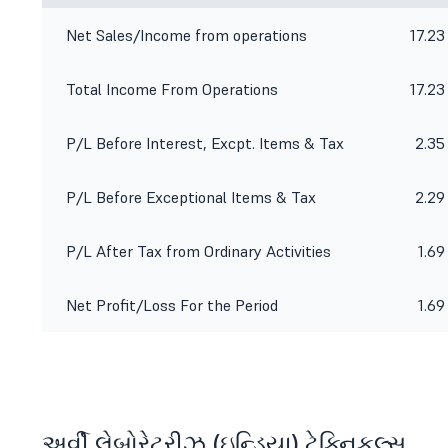
Net Sales/Income from operations
17.23
Total Income From Operations
17.23
P/L Before Interest, Excpt. Items & Tax
2.35
P/L Before Exceptional Items & Tax
2.29
P/L After Tax from Ordinary Activities
1.69
Net Profit/Loss For the Period
1.69
અર્વી લેબોરેટરીઝ (ઇન્ડિયા) ટેક્નિકલ્સ