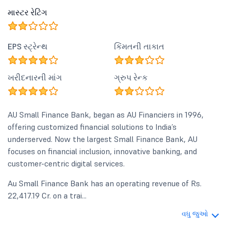
માસ્ટર રેટિંગ
EPS સ્ટ્રેન્થ
કિંમતની તાકાત
ખરીદનારની માંગ
ગ્રુપ રેન્ક
AU Small Finance Bank, began as AU Financiers in 1996,
offering customized financial solutions to India’s
underserved. Now the largest Small Finance Bank, AU
focuses on financial inclusion, innovative banking, and
customer-centric digital services.
Au Small Finance Bank has an operating revenue of Rs.
22,417.19 Cr. on a trai...
વધુ જુઓ