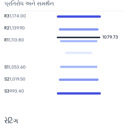
પ્રતિરોધ અને સમર્થન
R3
1,174.00
R2
1,139.90
1079.73
R1
1,113.80
S1
1,053.60
S2
1,019.50
S3
993.40
રેટિંગ