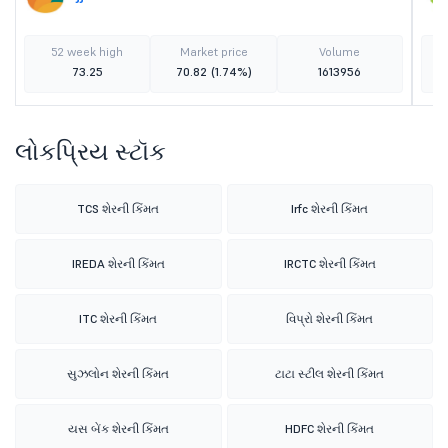
52 week high
Market price
Volume
73.25
70.82
(1.74%)
1613956
લોકપ્રિય સ્ટૉક
TCS શેરની કિંમત
Irfc શેરની કિંમત
IREDA શેરની કિંમત
IRCTC શેરની કિંમત
ITC શેરની કિંમત
વિપ્રો શેરની કિંમત
સુઝલોન શેરની કિંમત
ટાટા સ્ટીલ શેરની કિંમત
યસ બેંક શેરની કિંમત
HDFC શેરની કિંમત