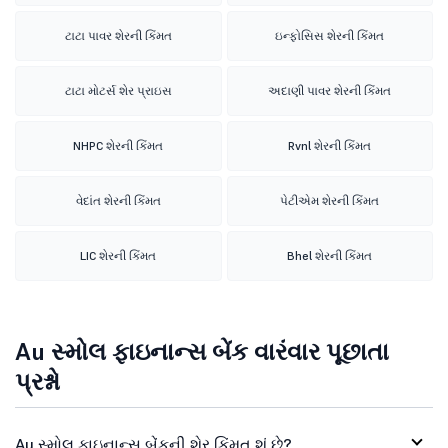
ટાટા પાવર શેરની કિંમત
ઇન્ફોસિસ શેરની કિંમત
ટાટા મોટર્સ શેર પ્રાઇસ
અદાણી પાવર શેરની કિંમત
NHPC શેરની કિંમત
Rvnl શેરની કિંમત
વેદાંત શેરની કિંમત
પેટીએમ શેરની કિંમત
LIC શેરની કિંમત
Bhel શેરની કિંમત
Au સ્મોલ ફાઇનાન્સ બેંક વારંવાર પૂછાતા
પ્રશ્નો
Au સ્મોલ ફાઇનાન્સ બેંકની શેર કિંમત શું છે?