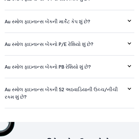
Au સ્મોલ ફાઇનાન્સ બેંકની માર્કેટ કેપ શું છે?
Au સ્મોલ ફાઇનાન્સ બેંકનો P/E રેશિયો શું છે?
Au સ્મોલ ફાઇનાન્સ બેંકનો PB રેશિયો શું છે?
Au સ્મોલ ફાઇનાન્સ બેંકની 52 અઠવાડિયાની ઉચ્ચ/નીચી
રકમ શું છે?