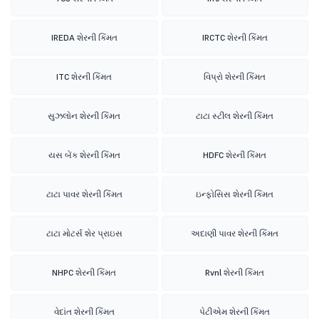
IREDA શેરની કિંમત
IRCTC શેરની કિંમત
ITC શેરની કિંમત
વિપ્રો શેરની કિંમત
સુઝલોન શેરની કિંમત
ટાટા સ્ટીલ શેરની કિંમત
યસ બેંક શેરની કિંમત
HDFC શેરની કિંમત
ટાટા પાવર શેરની કિંમત
ઇન્ફોસિસ શેરની કિંમત
ટાટા મોટર્સ શેર પ્રાઇસ
અદાણી પાવર શેરની કિંમત
NHPC શેરની કિંમત
Rvnl શેરની કિંમત
વેદાંત શેરની કિંમત
પેટીએમ શેરની કિંમત