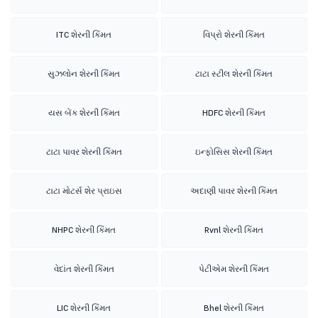
ITC શેરની કિંમત
વિપ્રો શેરની કિંમત
સુઝલોન શેરની કિંમત
ટાટા સ્ટીલ શેરની કિંમત
યસ બેંક શેરની કિંમત
HDFC શેરની કિંમત
ટાટા પાવર શેરની કિંમત
ઇન્ફોસિસ શેરની કિંમત
ટાટા મોટર્સ શેર પ્રાઇસ
અદાણી પાવર શેરની કિંમત
NHPC શેરની કિંમત
Rvnl શેરની કિંમત
વેદાંત શેરની કિંમત
પેટીએમ શેરની કિંમત
LIC શેરની કિંમત
Bhel શેરની કિંમત