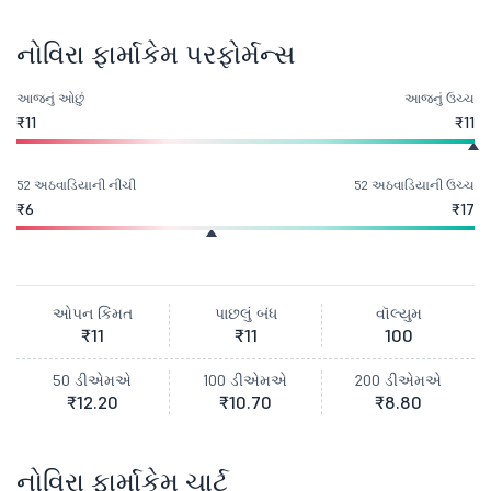
નોવિરા ફાર્માકેમ પરફોર્મન્સ
આજનું ઓછું
આજનું ઉચ્ચ
₹11
₹11
52 અઠવાડિયાની નીચી
52 અઠવાડિયાની ઉચ્ચ
₹6
₹17
ઓપન કિંમત
પાછલું બંધ
વૉલ્યુમ
₹11
₹11
100
50 ડીએમએ
100 ડીએમએ
200 ડીએમએ
₹12.20
₹10.70
₹8.80
નોવિરા ફાર્માકેમ ચાર્ટ