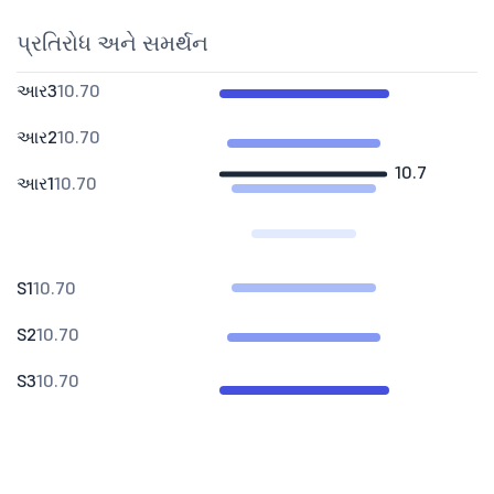
પ્રતિરોધ અને સમર્થન
આર3
10.70
આર2
10.70
10.7
આર1
10.70
S1
10.70
S2
10.70
S3
10.70