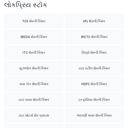
લોકપ્રિય સ્ટૉક
TCS શેરની કિંમત
Irfc શેરની કિંમત
IREDA શેરની કિંમત
IRCTC શેરની કિંમત
ITC શેરની કિંમત
વિપ્રો શેરની કિંમત
સુઝલોન શેરની કિંમત
ટાટા સ્ટીલ શેરની કિંમત
યસ બેંક શેરની કિંમત
HDFC શેરની કિંમત
ટાટા પાવર શેરની કિંમત
ઇન્ફોસિસ શેરની કિંમત
ટાટા મોટર્સ શેર પ્રાઇસ
અદાણી પાવર શેરની કિંમત