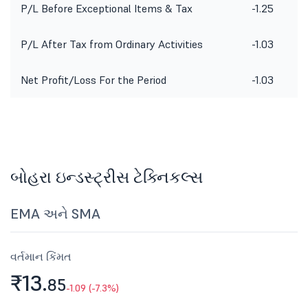
P/L Before Exceptional Items & Tax
-1.25
P/L After Tax from Ordinary Activities
-1.03
Net Profit/Loss For the Period
-1.03
બોહરા ઇન્ડસ્ટ્રીસ ટેક્નિકલ્સ
EMA અને SMA
વર્તમાન કિંમત
₹13.
85
-1.09 (-7.3%)