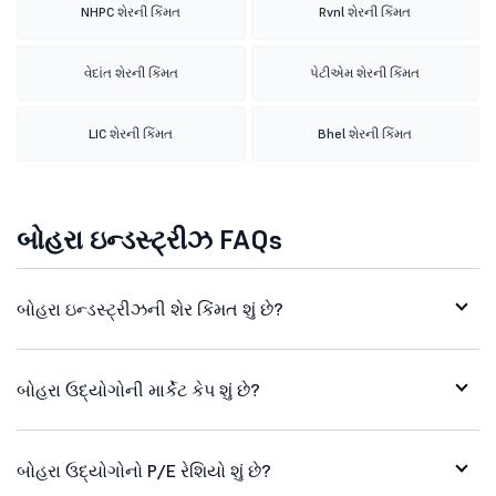
NHPC શેરની કિંમત
Rvnl શેરની કિંમત
વેદાંત શેરની કિંમત
પેટીએમ શેરની કિંમત
LIC શેરની કિંમત
Bhel શેરની કિંમત
બોહરા ઇન્ડસ્ટ્રીઝ FAQs
બોહરા ઇન્ડસ્ટ્રીઝની શેર કિંમત શું છે?
બોહરા ઉદ્યોગોની માર્કેટ કેપ શું છે?
બોહરા ઉદ્યોગોનો P/E રેશિયો શું છે?