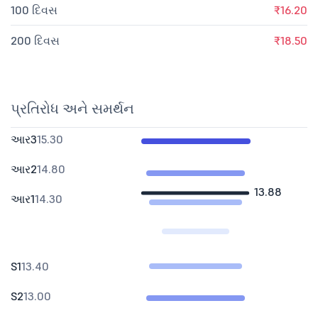
100 દિવસ
₹16.20
200 દિવસ
₹18.50
પ્રતિરોધ અને સમર્થન
આર3
15.30
આર2
14.80
13.88
આર1
14.30
S1
13.40
S2
13.00