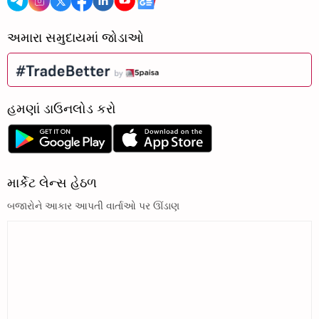
અમારા સમુદાયમાં જોડાઓ
હમણાં ડાઉનલોડ કરો
માર્કેટ લેન્સ હેઠળ
બજારોને આકાર આપતી વાર્તાઓ પર ઊંડાણ