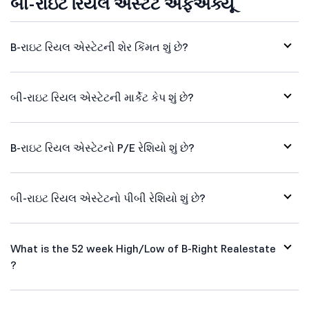
બી-રાઇટ રિયલ એસ્ટેટ એફએક્યૂ
B-રાઇટ રિયલ એસ્ટેટની શેર કિંમત શું છે?
બી-રાઇટ રિયલ એસ્ટેટની માર્કેટ કેપ શું છે?
B-રાઇટ રિયલ એસ્ટેટનો P/E રેશિયો શું છે?
બી-રાઇટ રિયલ એસ્ટેટનો પીબી રેશિયો શું છે?
What is the 52 week High/Low of B-Right Realestate
?