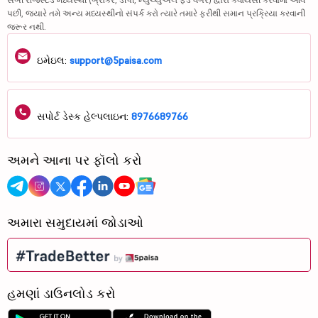
પછી, જ્યારે તમે અન્ય મધ્યસ્થીનો સંપર્ક કરો ત્યારે તમારે ફરીથી સમાન પ્રક્રિયા કરવાની
જરૂર નથી.
ઇમેઇલ:
support@5paisa.com
સપોર્ટ ડેસ્ક હેલ્પલાઇન:
8976689766
અમને આના પર ફૉલો કરો
અમારા સમુદાયમાં જોડાઓ
હમણાં ડાઉનલોડ કરો