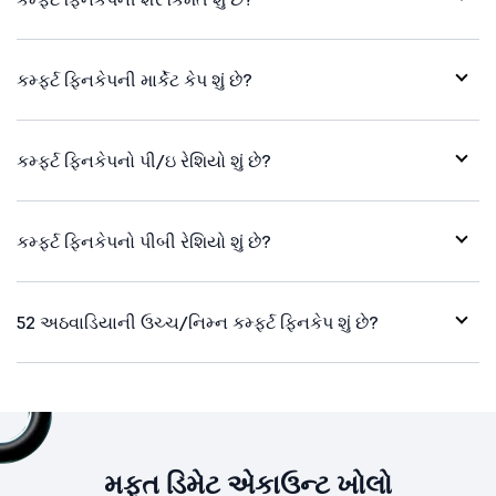
કમ્ફર્ટ ફિનકેપની માર્કેટ કેપ શું છે?
કમ્ફર્ટ ફિનકેપનો પી/ઇ રેશિયો શું છે?
કમ્ફર્ટ ફિનકેપનો પીબી રેશિયો શું છે?
52 અઠવાડિયાની ઉચ્ચ/નિમ્ન કમ્ફર્ટ ફિનકેપ શું છે?
મફત ડિમેટ એકાઉન્ટ ખોલો