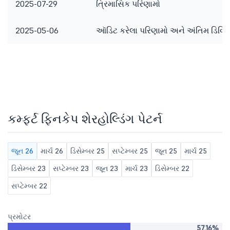
2025-07-29
ત્રિમાસિક પરિણામો
2025-05-06
ઑડિટ કરેલા પરિણામો અને અંતિમ ડિવિડ
કમ્ફર્ટ ફિનકેપ શેરહોલ્ડિંગ પેટર્ન
જૂન 26
માર્ચ 26
ડિસેમ્બર 25
સપ્ટેમ્બર 25
જૂન 25
માર્ચ 25
ડિસેમ્બર 23
સપ્ટેમ્બર 23
જૂન 23
માર્ચ 23
ડિસેમ્બર 22
સપ્ટેમ્બર 22
પ્રમોટર
57.16%