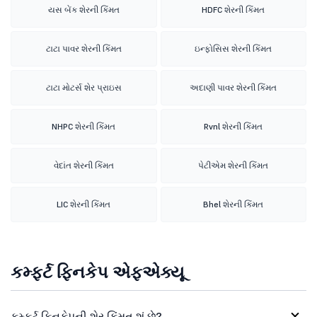
યસ બેંક શેરની કિંમત
HDFC શેરની કિંમત
ટાટા પાવર શેરની કિંમત
ઇન્ફોસિસ શેરની કિંમત
ટાટા મોટર્સ શેર પ્રાઇસ
અદાણી પાવર શેરની કિંમત
NHPC શેરની કિંમત
Rvnl શેરની કિંમત
વેદાંત શેરની કિંમત
પેટીએમ શેરની કિંમત
LIC શેરની કિંમત
Bhel શેરની કિંમત
કમ્ફર્ટ ફિનકેપ એફએક્યૂ
કમ્ફર્ટ ફિનકેપની શેર કિંમત શું છે?