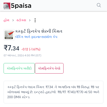
પરફોર્મન્સ
ફાઇનાન્શિયલ્સ
ટેક્નિકલ
ઇવેન્ટ્સ
શેરહોલ્ડિંગ પેટર્ન
વધુ
એફએ
હોમ
સ્ટૉક્સ
કમ્ફર્ટ ફિનકેપ શેરની કિંમત
બેંકિંગ અને ફાઇનાન્સ
સ્મોલ કેપ
₹7.
34
-0.12
(-1.61%)
07 ઑગસ્ટ, 2026 4:00 PM (IST)
કૉમફિનકેપ ખરીદો
કૉમફિનકેપ વેચો
કમ્ફર્ટ ફિનકેપ લાઇવ કિંમત: ₹7.34. તે અગાઉના બંધ ₹8 વિરુદ્ધ ₹8 પર
ખોલવામાં આવ્યું છે; ઇન્ટ્રાડે હાઇ/લો: ₹8/₹7. ₹7.40/₹7.70 માં 50 અને
200 DMA સ્ટેન્ડ.