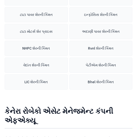
ટાટા પાવર શેરની કિંમત
ઇન્ફોસિસ શેરની કિંમત
ટાટા મોટર્સ શેર પ્રાઇસ
અદાણી પાવર શેરની કિંમત
NHPC શેરની કિંમત
Rvnl શેરની કિંમત
વેદાંત શેરની કિંમત
પેટીએમ શેરની કિંમત
LIC શેરની કિંમત
Bhel શેરની કિંમત
કેનેરા રોબેકો એસેટ મેનેજમેન્ટ કંપની
એફએક્યૂ