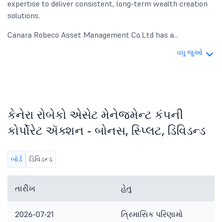
expertise to deliver consistent, long-term wealth creation
solutions.
Canara Robeco Asset Management Co.Ltd has a...
વધુ જુઓ
કેનેરા રોબેકો એસેટ મેનેજમેન્ટ કંપની
કોર્પોરેટ ઍક્શન - બોનસ, સ્પ્લિટ, ડિવિડન્ડ
બોર્ડ
ડિવિડન્ડ
તારીખ
હેતુ
2026-07-21
ત્રિમાસિક પરિણામો