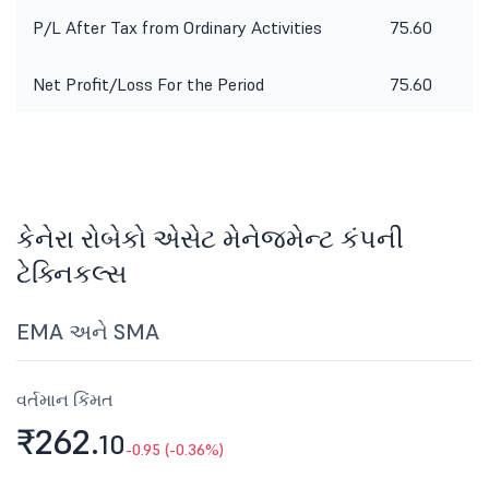
P/L After Tax from Ordinary Activities
75.60
Net Profit/Loss For the Period
75.60
કેનેરા રોબેકો એસેટ મેનેજમેન્ટ કંપની
ટેક્નિકલ્સ
EMA અને SMA
વર્તમાન કિંમત
₹262.
10
-0.95 (-0.36%)