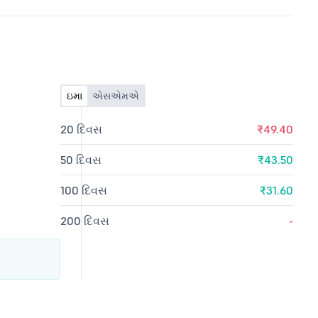
ઇમા
એસએમએ
20 દિવસ
₹49.40
50 દિવસ
₹43.50
100 દિવસ
₹31.60
200 દિવસ
-