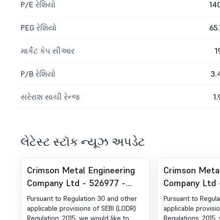
P/E રેશિયો
14
PEG રેશિયો
65.
માર્કેટ કેપ સીઆર
1
P/B રેશિયો
3.
સરેરાશ સાચી રેન્જ
1.
લેટેસ્ટ સ્ટૉક ન્યૂઝ અપડેટ
Crimson Metal Engineering
Crimson Metal
Company Ltd - 526977 -
Company Ltd 
Board Meeting Outcome for
Announcemen
Pursuant to Regulation 30 and other
Pursuant to Regul
Outcome Of The Board
Regulation 30
applicable provisions of SEBI (LODR)
applicable provisi
Regulation, 2015, we would like to
Regulations, 2015,