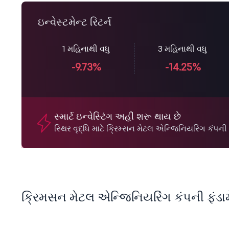
ઇન્વેસ્ટમેન્ટ રિટર્ન
1 મહિનાથી વધુ
3 મહિનાથી વધુ
-9.73%
-14.25%
સ્માર્ટ ઇન્વેસ્ટિંગ અહીં શરૂ થાય છે
સ્થિર વૃદ્ધિ માટે ક્રિમ્સન મેટલ એન્જિનિયરિંગ કં
ક્રિમસન મેટલ એન્જિનિયરિંગ કંપની ફંડામ