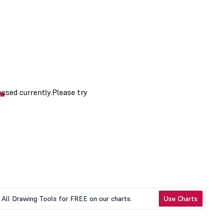
All Drawing Tools for FREE on our charts.
Use Charts