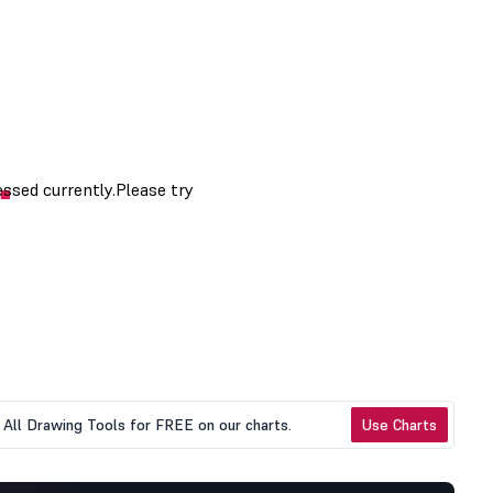
All Drawing Tools for FREE on our charts.
Use Charts