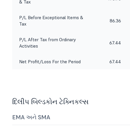
& Tax
P/L Before Exceptional Items &
86.36
Tax
P/L After Tax from Ordinary
67.44
Activities
Net Profit/Loss For the Period
67.44
દિલીપ બિલ્ડકોન ટેક્નિકલ્સ
EMA અને SMA