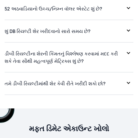
52 અઠવાડિયાનો ઉચ્ચ/નિમ્ન વૉલર એસ્ટેટ શું છે?
શું DB રિયલ્ટી શેર ખરીદવાનો સારો સમય છે?
ડીબી રિયલ્ટીના શેરની કિંમતનું વિશ્લેષણ કરવામાં મદદ કરી
શકે તેવા સૌથી મહત્વપૂર્ણ મેટ્રિક્સ શું છે?
તમે ડીબી રિયલ્ટીમાંથી શેર કેવી રીતે ખરીદી શકો છો?
મફત ડિમેટ એકાઉન્ટ ખોલો