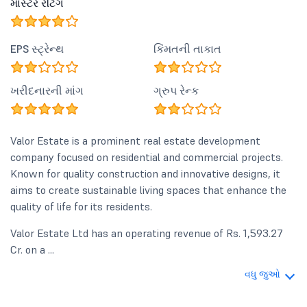
માસ્ટર રેટિંગ
EPS સ્ટ્રેન્થ
કિંમતની તાકાત
ખરીદનારની માંગ
ગ્રુપ રેન્ક
Valor Estate is a prominent real estate development
company focused on residential and commercial projects.
Known for quality construction and innovative designs, it
aims to create sustainable living spaces that enhance the
quality of life for its residents.
Valor Estate Ltd has an operating revenue of Rs. 1,593.27
Cr. on a ...
વધુ જુઓ