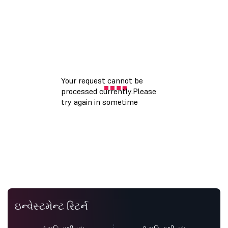
ઇન્વેસ્ટમેન્ટ રિટર્ન