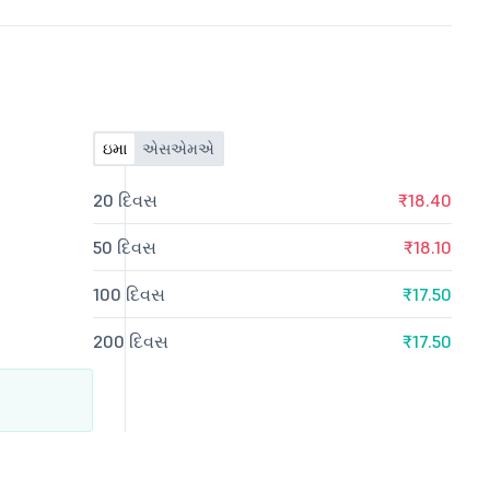
ઇમા
એસએમએ
20 દિવસ
₹18.40
50 દિવસ
₹18.10
100 દિવસ
₹17.50
200 દિવસ
₹17.50