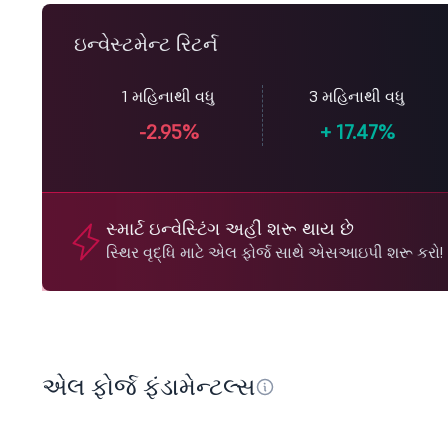
ઇન્વેસ્ટમેન્ટ રિટર્ન
1 મહિનાથી વધુ
3 મહિનાથી વધુ
-2.95%
+
17.47%
સ્માર્ટ ઇન્વેસ્ટિંગ અહીં શરૂ થાય છે
સ્થિર વૃદ્ધિ માટે એલ ફોર્જ સાથે એસઆઇપી શરૂ કરો!
એલ ફોર્જ ફંડામેન્ટલ્સ