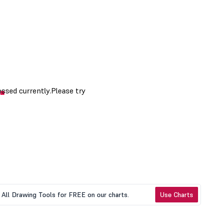
All Drawing Tools for FREE on our charts.
Use Charts