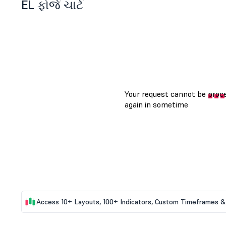
EL ફોર્જ ચાર્ટ
Access 10+ Layouts, 100+ Indicators, Custom Timeframes & 