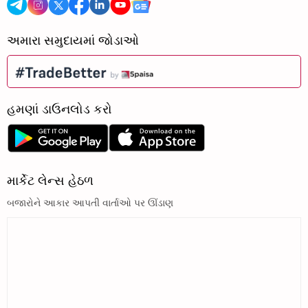
અમારા સમુદાયમાં જોડાઓ
હમણાં ડાઉનલોડ કરો
માર્કેટ લેન્સ હેઠળ
બજારોને આકાર આપતી વાર્તાઓ પર ઊંડાણ