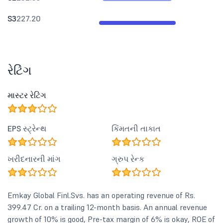
S3
227.20
રેટિંગ
માસ્ટર રેટિંગ
EPS સ્ટ્રેન્થ
કિંમતની તાકાત
ખરીદનારની માંગ
ગ્રુપ રેન્ક
Emkay Global Finl.Svs. has an operating revenue of Rs.
399.47 Cr. on a trailing 12-month basis. An annual revenue
growth of 10% is good, Pre-tax margin of 6% is okay, ROE of