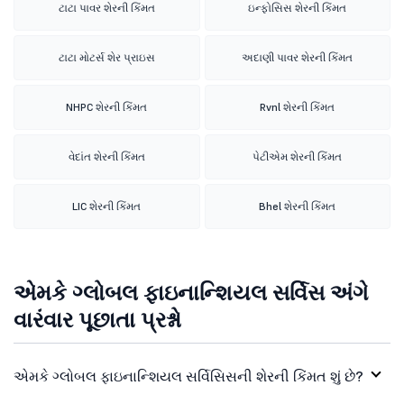
ટાટા પાવર શેરની કિંમત
ઇન્ફોસિસ શેરની કિંમત
ટાટા મોટર્સ શેર પ્રાઇસ
અદાણી પાવર શેરની કિંમત
NHPC શેરની કિંમત
Rvnl શેરની કિંમત
વેદાંત શેરની કિંમત
પેટીએમ શેરની કિંમત
LIC શેરની કિંમત
Bhel શેરની કિંમત
એમકે ગ્લોબલ ફાઇનાન્શિયલ સર્વિસ અંગે
વારંવાર પૂછાતા પ્રશ્નો
એમકે ગ્લોબલ ફાઇનાન્શિયલ સર્વિસિસની શેરની કિંમત શું છે?