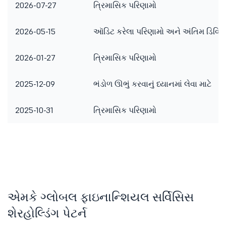
2026-07-27
ત્રિમાસિક પરિણામો
2026-05-15
ઑડિટ કરેલા પરિણામો અને અંતિમ ડિવિડન
2026-01-27
ત્રિમાસિક પરિણામો
2025-12-09
ભંડોળ ઊભું કરવાનું ધ્યાનમાં લેવા માટે
2025-10-31
ત્રિમાસિક પરિણામો
એમકે ગ્લોબલ ફાઇનાન્શિયલ સર્વિસિસ
શેરહોલ્ડિંગ પેટર્ન