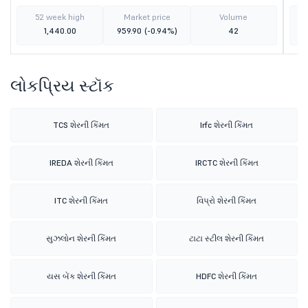
52 week high
Market price
Volume
1,440.00
959.90
(-0.94%)
42
લોકપ્રિય સ્ટૉક
TCS શેરની કિંમત
Irfc શેરની કિંમત
IREDA શેરની કિંમત
IRCTC શેરની કિંમત
ITC શેરની કિંમત
વિપ્રો શેરની કિંમત
સુઝલોન શેરની કિંમત
ટાટા સ્ટીલ શેરની કિંમત
યસ બેંક શેરની કિંમત
HDFC શેરની કિંમત