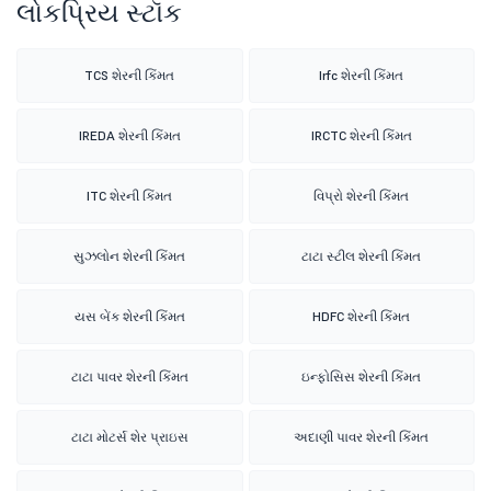
લોકપ્રિય સ્ટૉક
TCS શેરની કિંમત
Irfc શેરની કિંમત
IREDA શેરની કિંમત
IRCTC શેરની કિંમત
ITC શેરની કિંમત
વિપ્રો શેરની કિંમત
સુઝલોન શેરની કિંમત
ટાટા સ્ટીલ શેરની કિંમત
યસ બેંક શેરની કિંમત
HDFC શેરની કિંમત
ટાટા પાવર શેરની કિંમત
ઇન્ફોસિસ શેરની કિંમત
ટાટા મોટર્સ શેર પ્રાઇસ
અદાણી પાવર શેરની કિંમત