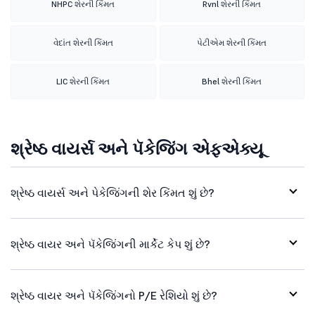
NHPC શેરની કિંમત
Rvnl શેરની કિંમત
વેદાંત શેરની કિંમત
પેટીએમ શેરની કિંમત
LIC શેરની કિંમત
Bhel શેરની કિંમત
શ્રેષ્ઠ વાયર્સ અને પૅકેજિંગ એફએક્યૂ
શ્રેષ્ઠ વાયર્સ અને પેકેજિંગની શેર કિંમત શું છે?
શ્રેષ્ઠ વાયર અને પૅકેજિંગની માર્કેટ કેપ શું છે?
શ્રેષ્ઠ વાયર અને પૅકેજિંગનો P/E રેશિયો શું છે?