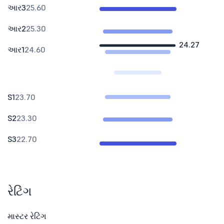
આર3
25.60
આર2
25.30
24.27
આર1
24.60
S1
23.70
S2
23.30
S3
22.70
રેટિંગ
માસ્ટર રેટિંગ