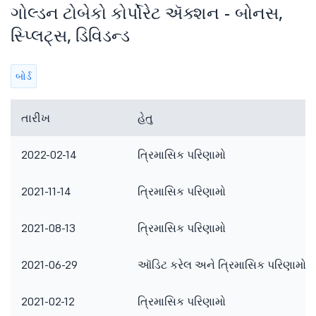
ગોલ્ડન ટોબેકો કોર્પોરેટ ઍક્શન - બોનસ,
સ્પ્લિટ્સ, ડિવિડન્ડ
બોર્ડ
તારીખ
હેતુ
2022-02-14
ત્રિમાસિક પરિણામો
2021-11-14
ત્રિમાસિક પરિણામો
2021-08-13
ત્રિમાસિક પરિણામો
2021-06-29
ઑડિટ કરેલ અને ત્રિમાસિક પરિણામો
2021-02-12
ત્રિમાસિક પરિણામો