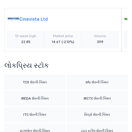
Cinevista Ltd
52 week high
Market price
Volume
22.85
14.67
(-2.13%)
3119
લોકપ્રિય સ્ટૉક
TCS શેરની કિંમત
Irfc શેરની કિંમત
IREDA શેરની કિંમત
IRCTC શેરની કિંમત
ITC શેરની કિંમત
વિપ્રો શેરની કિંમત
સુઝલોન શેરની કિંમત
ટાટા સ્ટીલ શેરની કિંમત