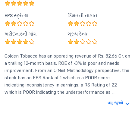
EPS સ્ટ્રેન્થ
કિંમતની તાકાત
ખરીદનારની માંગ
ગ્રુપ રેન્ક
Golden Tobacco has an operating revenue of Rs. 32.66 Cr. on
a trailing 12-month basis. ROE of -3% is poor and needs
improvement. From an O'Neil Methodology perspective, the
stock has an EPS Rank of 1 which is a POOR score
indicating inconsistency in earnings, a RS Rating of 22
which is POOR indicating the underperformance as ...
વધુ જુઓ