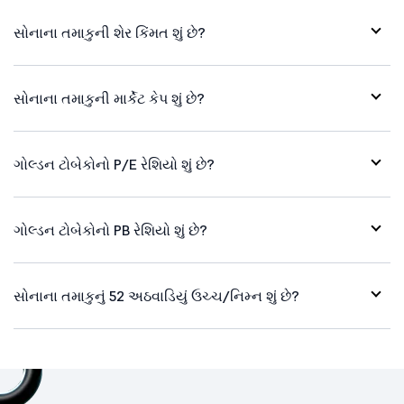
સોનાના તમાકુની શેર કિંમત શું છે?
સોનાના તમાકુની માર્કેટ કેપ શું છે?
ગોલ્ડન ટોબેકોનો P/E રેશિયો શું છે?
ગોલ્ડન ટોબેકોનો PB રેશિયો શું છે?
સોનાના તમાકુનું 52 અઠવાડિયું ઉચ્ચ/નિમ્ન શું છે?