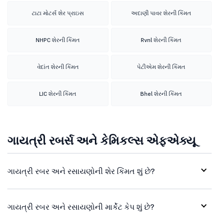
ટાટા મોટર્સ શેર પ્રાઇસ
અદાણી પાવર શેરની કિંમત
NHPC શેરની કિંમત
Rvnl શેરની કિંમત
વેદાંત શેરની કિંમત
પેટીએમ શેરની કિંમત
LIC શેરની કિંમત
Bhel શેરની કિંમત
ગાયત્રી રબર્સ અને કેમિકલ્સ એફએક્યૂ
ગાયત્રી રબર અને રસાયણોની શેર કિંમત શું છે?
ગાયત્રી રબર અને રસાયણોની માર્કેટ કેપ શું છે?