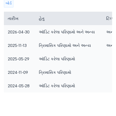
બોર્ડ
તારીખ
હેતુ
ટિપ્
2026-04-30
ઑડિટ કરેલા પરિણામો અને અન્ય
અન્ય 
2025-11-13
ત્રિમાસિક પરિણામો અને અન્ય
અન્ય 
2025-05-29
ઑડિટ કરેલા પરિણામો
2024-11-09
ત્રિમાસિક પરિણામો
2024-05-28
ઑડિટ કરેલા પરિણામો