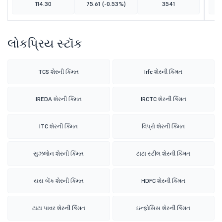
114.30
75.61
(-0.53%)
3541
લોકપ્રિય સ્ટૉક
TCS શેરની કિંમત
Irfc શેરની કિંમત
IREDA શેરની કિંમત
IRCTC શેરની કિંમત
ITC શેરની કિંમત
વિપ્રો શેરની કિંમત
સુઝલોન શેરની કિંમત
ટાટા સ્ટીલ શેરની કિંમત
યસ બેંક શેરની કિંમત
HDFC શેરની કિંમત
ટાટા પાવર શેરની કિંમત
ઇન્ફોસિસ શેરની કિંમત