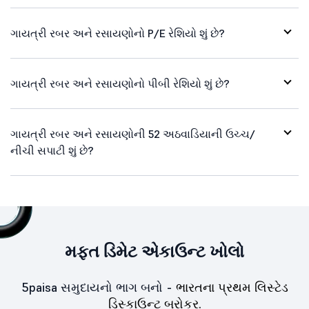
ગાયત્રી રબર અને રસાયણોનો P/E રેશિયો શું છે?
ગાયત્રી રબર અને રસાયણોનો પીબી રેશિયો શું છે?
ગાયત્રી રબર અને રસાયણોની 52 અઠવાડિયાની ઉચ્ચ/
નીચી સપાટી શું છે?
મફત ડિમેટ એકાઉન્ટ ખોલો
5paisa સમુદાયનો ભાગ બનો -
ભારતના પ્રથમ લિસ્ટેડ
ડિસ્કાઉન્ટ બ્રોકર.