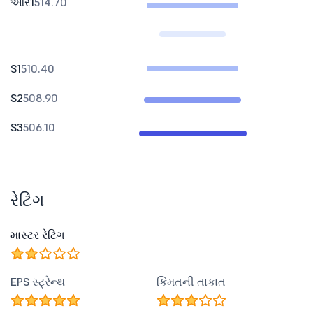
આર1
514.70
S1
510.40
S2
508.90
S3
506.10
રેટિંગ
માસ્ટર રેટિંગ
EPS સ્ટ્રેન્થ
કિંમતની તાકાત