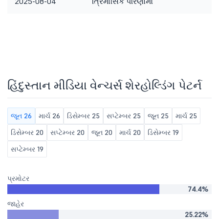
2025-08-04
ત્રિમાસિક પરિણામો
હિંદુસ્તાન મીડિયા વેન્ચર્સ શેરહોલ્ડિંગ પેટર્ન
જૂન 26
માર્ચ 26
ડિસેમ્બર 25
સપ્ટેમ્બર 25
જૂન 25
માર્ચ 25
ડિસેમ્બર 20
સપ્ટેમ્બર 20
જૂન 20
માર્ચ 20
ડિસેમ્બર 19
સપ્ટેમ્બર 19
પ્રમોટર
74.4%
જાહેર
25.22%