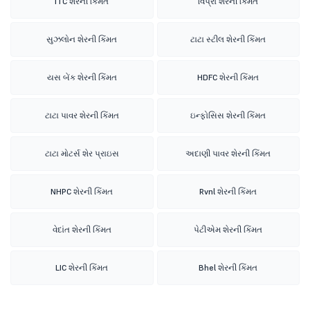
ITC શેરની કિંમત
વિપ્રો શેરની કિંમત
સુઝલોન શેરની કિંમત
ટાટા સ્ટીલ શેરની કિંમત
યસ બેંક શેરની કિંમત
HDFC શેરની કિંમત
ટાટા પાવર શેરની કિંમત
ઇન્ફોસિસ શેરની કિંમત
ટાટા મોટર્સ શેર પ્રાઇસ
અદાણી પાવર શેરની કિંમત
NHPC શેરની કિંમત
Rvnl શેરની કિંમત
વેદાંત શેરની કિંમત
પેટીએમ શેરની કિંમત
LIC શેરની કિંમત
Bhel શેરની કિંમત