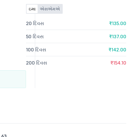
ઇમા
એસએમએ
20 દિવસ
₹135.00
50 દિવસ
₹137.00
100 દિવસ
₹142.00
200 દિવસ
₹154.10
.63