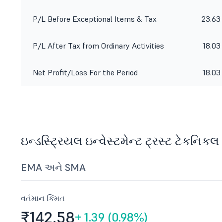
P/L Before Exceptional Items & Tax
23.63
P/L After Tax from Ordinary Activities
18.03
Net Profit/Loss For the Period
18.03
ઇન્ડસ્ટ્રિયલ ઇન્વેસ્ટમેન્ટ ટ્રસ્ટ ટેકનિકલ
EMA અને SMA
વર્તમાન કિંમત
₹142.
58
+
1.39 (0.98%)