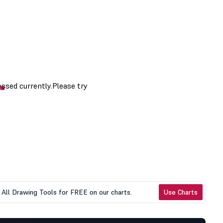
All Drawing Tools for FREE on our charts.
Use Charts