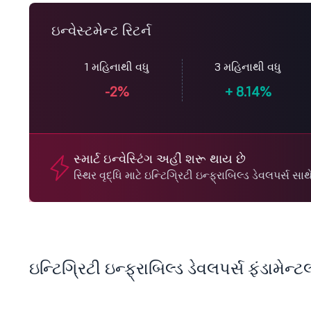
ઇન્વેસ્ટમેન્ટ રિટર્ન
1 મહિનાથી વધુ
3 મહિનાથી વધુ
-2%
+
8.14%
સ્માર્ટ ઇન્વેસ્ટિંગ અહીં શરૂ થાય છે
સ્થિર વૃદ્ધિ માટે ઇન્ટિગ્રિટી ઇન્ફ્રાબિલ્ડ ડેવલપર્
ઇન્ટિગ્રિટી ઇન્ફ્રાબિલ્ડ ડેવલપર્સ ફંડામેન્ટ