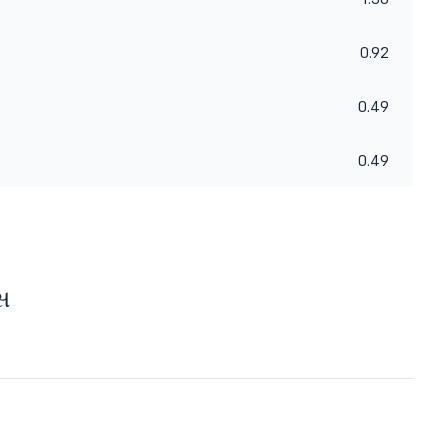
0.92
0.49
0.49
્સ