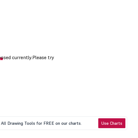
All Drawing Tools for FREE on our charts.
Use Charts