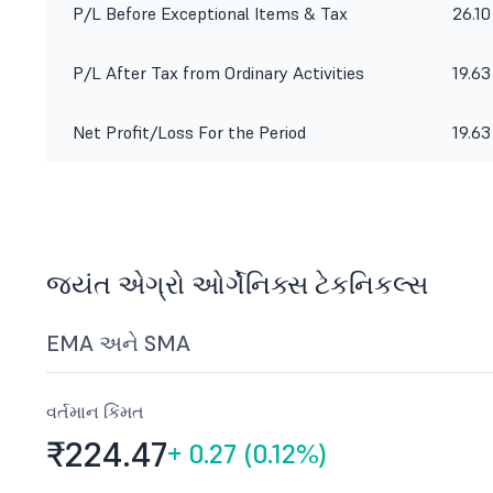
P/L Before Exceptional Items & Tax
26.10
P/L After Tax from Ordinary Activities
19.63
Net Profit/Loss For the Period
19.63
જયંત એગ્રો ઓર્ગેનિક્સ ટેકનિકલ્સ
EMA અને SMA
વર્તમાન કિંમત
₹224.
47
+
0.27 (0.12%)