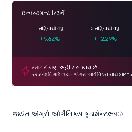
ઇન્વેસ્ટમેન્ટ રિટર્ન
1 મહિનાથી વધુ
3 મહિનાથી વધુ
+
9.62%
+
12.29%
સ્માર્ટ રોકાણ અહીં શરૂ થાય છે
સ્થિર વૃદ્ધિ માટે જયંત એગ્રો ઓર્ગેનિક્સ સાથે SIP શર
જયંત એગ્રો ઓર્ગેનિક્સ ફંડામેન્ટલ્સ