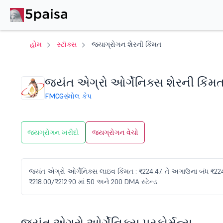
હોમ
સ્ટૉક્સ
જયાગ્રોગન શેરની કિંમત
જયંત એગ્રો ઓર્ગેનિક્સ શેરની કિંમ
FMCG
સ્મોલ કેપ
જયગ્રોગન ખરીદો
જયગ્રોગન વેચો
જયંત એગ્રો ઓર્ગેનિક્સ લાઇવ કિંમત : ₹224.47. તે અગાઉના બંધ ₹224 વ
₹218.00/₹212.90 માં 50 અને 200 DMA સ્ટેન્ડ.
જયંત એગ્રો ઓર્ગેનિક્સ પરફોર્મન્સ