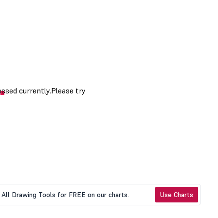
All Drawing Tools for FREE on our charts.
Use Charts