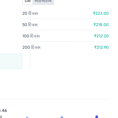
ઇમા
એસએમએ
20 દિવસ
₹223.00
50 દિવસ
₹218.00
100 દિવસ
₹212.20
200 દિવસ
₹212.90
4.46