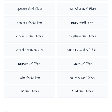
સુઝલોન શેરની કિંમત
ટાટા સ્ટીલ શેરની કિંમત
યસ બેંક શેરની કિંમત
HDFC શેરની કિંમત
ટાટા પાવર શેરની કિંમત
ઇન્ફોસિસ શેરની કિંમત
ટાટા મોટર્સ શેર પ્રાઇસ
અદાણી પાવર શેરની કિંમત
NHPC શેરની કિંમત
Rvnl શેરની કિંમત
વેદાંત શેરની કિંમત
પેટીએમ શેરની કિંમત
LIC શેરની કિંમત
Bhel શેરની કિંમત