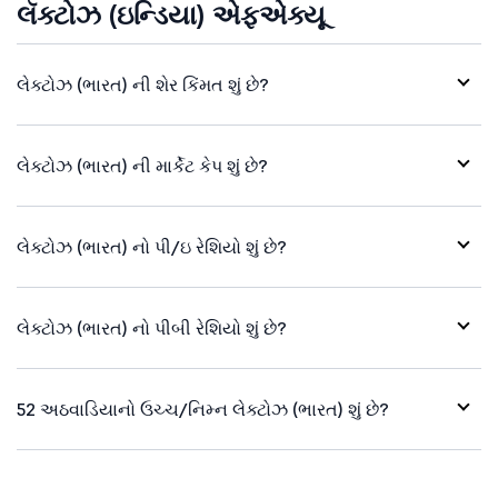
લૅક્ટોઝ (ઇન્ડિયા) એફએક્યૂ
લેક્ટોઝ (ભારત) ની શેર કિંમત શું છે?
લેક્ટોઝ (ભારત) ની માર્કેટ કેપ શું છે?
લેક્ટોઝ (ભારત) નો પી/ઇ રેશિયો શું છે?
લેક્ટોઝ (ભારત) નો પીબી રેશિયો શું છે?
52 અઠવાડિયાનો ઉચ્ચ/નિમ્ન લેક્ટોઝ (ભારત) શું છે?