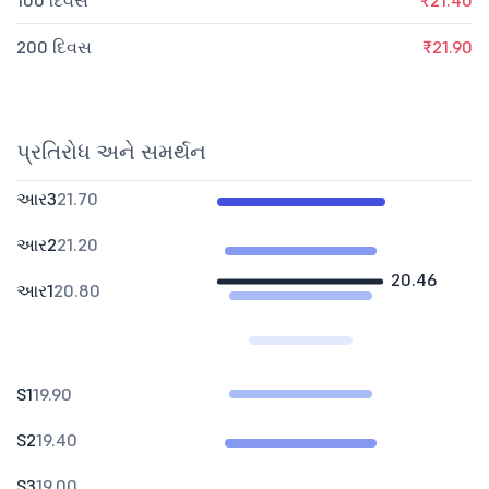
100 દિવસ
₹21.40
200 દિવસ
₹21.90
પ્રતિરોધ અને સમર્થન
આર3
21.70
આર2
21.20
20.46
આર1
20.80
S1
19.90
S2
19.40
S3
19.00