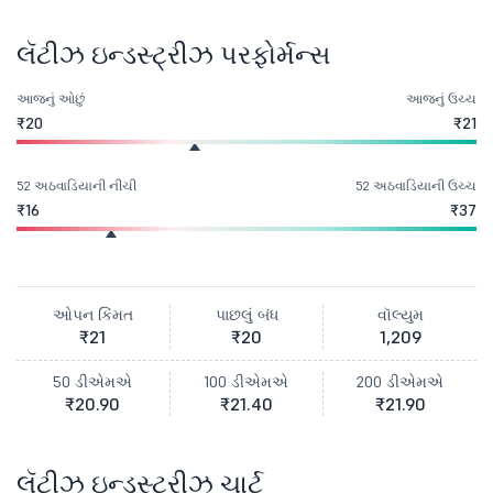
લૅટીઝ ઇન્ડસ્ટ્રીઝ પરફોર્મન્સ
આજનું ઓછું
આજનું ઉચ્ચ
₹20
₹21
52 અઠવાડિયાની નીચી
52 અઠવાડિયાની ઉચ્ચ
₹16
₹37
ઓપન કિંમત
પાછલું બંધ
વૉલ્યુમ
₹21
₹20
1,209
50 ડીએમએ
100 ડીએમએ
200 ડીએમએ
₹20.90
₹21.40
₹21.90
લૅટીઝ ઇન્ડસ્ટ્રીઝ ચાર્ટ