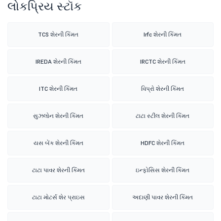
લોકપ્રિય સ્ટૉક
TCS શેરની કિંમત
Irfc શેરની કિંમત
IREDA શેરની કિંમત
IRCTC શેરની કિંમત
ITC શેરની કિંમત
વિપ્રો શેરની કિંમત
સુઝલોન શેરની કિંમત
ટાટા સ્ટીલ શેરની કિંમત
યસ બેંક શેરની કિંમત
HDFC શેરની કિંમત
ટાટા પાવર શેરની કિંમત
ઇન્ફોસિસ શેરની કિંમત
ટાટા મોટર્સ શેર પ્રાઇસ
અદાણી પાવર શેરની કિંમત