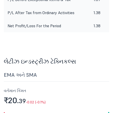
P/L After Tax from Ordinary Activities
1.38
Net Profit/Loss For the Period
1.38
લેટીઝ ઇન્ડસ્ટ્રીઝ ટેક્નિકલ્સ
EMA અને SMA
વર્તમાન કિંમત
₹20.
39
-0.02 (-0.1%)