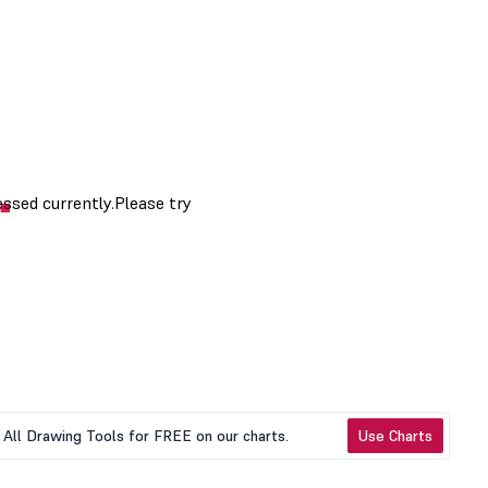
All Drawing Tools for FREE on our charts.
Use Charts