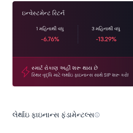
ઇન્વેસ્ટમેન્ટ રિટર્ન
1 મહિનાથી વધુ
3 મહિનાથી વધુ
-6.76%
-13.29%
સ્માર્ટ રોકાણ અહીં શરૂ થાય છે
સ્થિર વૃદ્ધિ માટે લર્થાઇ ફાઇનાન્સ સાથે SIP શરૂ કરો!
લેર્થાઇ ફાઇનાન્સ ફંડામેન્ટલ્સ