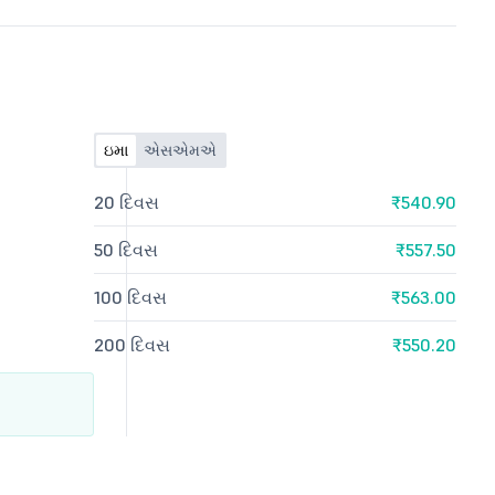
ઇમા
એસએમએ
20 દિવસ
₹540.90
50 દિવસ
₹557.50
100 દિવસ
₹563.00
200 દિવસ
₹550.20