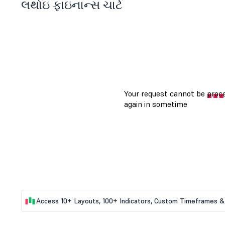
લર્થાઇ ફાઇનાન્સ ચાર્ટ
Access 10+ Layouts, 100+ Indicators, Custom Timeframes & 