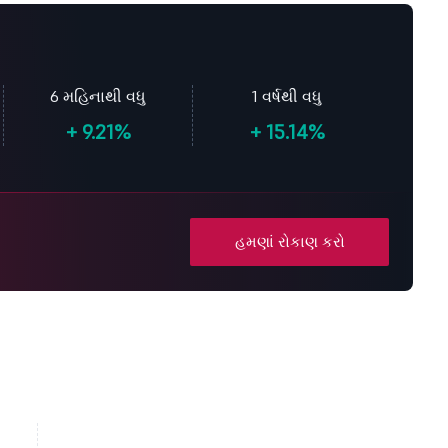
6 મહિનાથી વધુ
1 વર્ષથી વધુ
+
9.21%
+
15.14%
હમણાં રોકાણ કરો