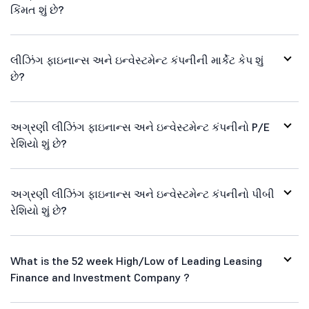
કિંમત શું છે?
લીઝિંગ ફાઇનાન્સ અને ઇન્વેસ્ટમેન્ટ કંપનીની માર્કેટ કેપ શું
છે?
અગ્રણી લીઝિંગ ફાઇનાન્સ અને ઇન્વેસ્ટમેન્ટ કંપનીનો P/E
રેશિયો શું છે?
અગ્રણી લીઝિંગ ફાઇનાન્સ અને ઇન્વેસ્ટમેન્ટ કંપનીનો પીબી
રેશિયો શું છે?
What is the 52 week High/Low of Leading Leasing
Finance and Investment Company ?