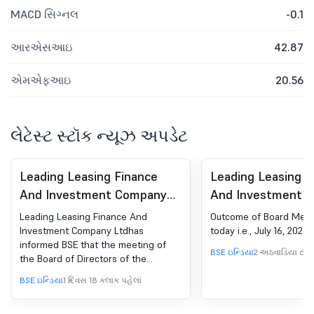
MACD સિગ્નલ
-0.1
આરએસઆઇ
42.87
એમએફઆઇ
20.56
લેટેસ્ટ સ્ટૉક ન્યૂઝ અપડેટ
Leading Leasing Finance
Leading Leasing F
And Investment Company
And Investment 
Ltd - 540360 - Board
Ltd - 540360 - B
Leading Leasing Finance And
Outcome of Board Meet
Meeting Intimation for
Meeting Outcome 
Investment Company Ltdhas
today i.e., July 16, 2026
informed BSE that the meeting of
Meeting Of The Board Of
Outcome Of Boar
BSE ઇન્ડિયા
2 અઠવાડિયા 6 દિ
the Board of Directors of the
Directors To Be Held On
Held Today I.E., Ju
Company is scheduled on
BSE ઇન્ડિયા
1 દિવસ 18 કલાક પહેલાં
Friday, 14Th August, 2026
2026
14/08/2026 ,inter alia, to consider
and approve Financial Results for
To Consider & Approve