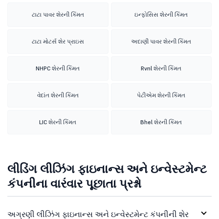
ટાટા પાવર શેરની કિંમત
ઇન્ફોસિસ શેરની કિંમત
ટાટા મોટર્સ શેર પ્રાઇસ
અદાણી પાવર શેરની કિંમત
NHPC શેરની કિંમત
Rvnl શેરની કિંમત
વેદાંત શેરની કિંમત
પેટીએમ શેરની કિંમત
LIC શેરની કિંમત
Bhel શેરની કિંમત
લીડિંગ લીઝિંગ ફાઇનાન્સ અને ઇન્વેસ્ટમેન્ટ
કંપનીના વારંવાર પૂછાતા પ્રશ્નો
અગ્રણી લીઝિંગ ફાઇનાન્સ અને ઇન્વેસ્ટમેન્ટ કંપનીની શેર