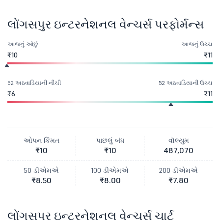
લોંગસપુર ઇન્ટરનેશનલ વેન્ચર્સ પરફોર્મન્સ
આજનું ઓછું
આજનું ઉચ્ચ
₹10
₹11
52 અઠવાડિયાની નીચી
52 અઠવાડિયાની ઉચ્ચ
₹6
₹11
ઓપન કિંમત
પાછલું બંધ
વૉલ્યુમ
₹10
₹10
487,070
50 ડીએમએ
100 ડીએમએ
200 ડીએમએ
₹8.50
₹8.00
₹7.80
લોંગસપુર ઇન્ટરનેશનલ વેન્ચર્સ ચાર્ટ