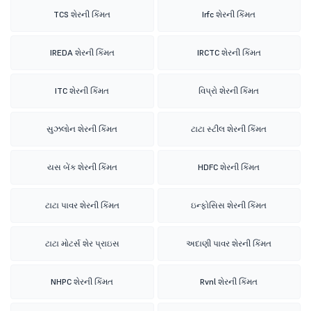
TCS શેરની કિંમત
Irfc શેરની કિંમત
IREDA શેરની કિંમત
IRCTC શેરની કિંમત
ITC શેરની કિંમત
વિપ્રો શેરની કિંમત
સુઝલોન શેરની કિંમત
ટાટા સ્ટીલ શેરની કિંમત
યસ બેંક શેરની કિંમત
HDFC શેરની કિંમત
ટાટા પાવર શેરની કિંમત
ઇન્ફોસિસ શેરની કિંમત
ટાટા મોટર્સ શેર પ્રાઇસ
અદાણી પાવર શેરની કિંમત
NHPC શેરની કિંમત
Rvnl શેરની કિંમત