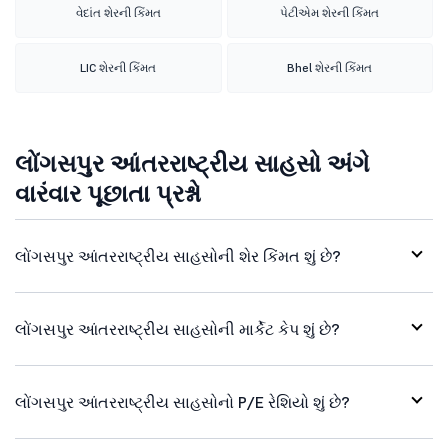
વેદાંત શેરની કિંમત
પેટીએમ શેરની કિંમત
LIC શેરની કિંમત
Bhel શેરની કિંમત
લોંગસપુર આંતરરાષ્ટ્રીય સાહસો અંગે
વારંવાર પૂછાતા પ્રશ્નો
લોંગસપુર આંતરરાષ્ટ્રીય સાહસોની શેર કિંમત શું છે?
લોંગસપુર આંતરરાષ્ટ્રીય સાહસોની માર્કેટ કેપ શું છે?
લોંગસપુર આંતરરાષ્ટ્રીય સાહસોનો P/E રેશિયો શું છે?