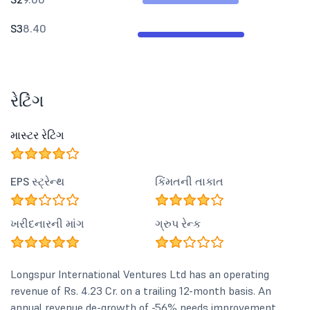
S3
8.40
રેટિંગ
માસ્ટર રેટિંગ
EPS સ્ટ્રેન્થ
કિંમતની તાકાત
ખરીદનારની માંગ
ગ્રુપ રેન્ક
Longspur International Ventures Ltd has an operating
revenue of Rs. 4.23 Cr. on a trailing 12-month basis. An
annual revenue de-growth of -56% needs improvement,