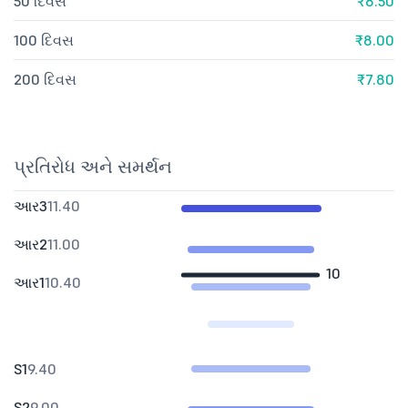
50 દિવસ
₹8.50
100 દિવસ
₹8.00
200 દિવસ
₹7.80
પ્રતિરોધ અને સમર્થન
આર3
11.40
આર2
11.00
10
આર1
10.40
S1
9.40
S2
9.00