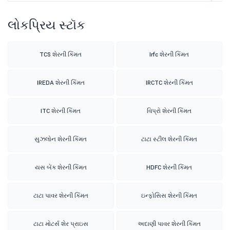
લોકપ્રિય સ્ટૉક
TCS શેરની કિંમત
Irfc શેરની કિંમત
IREDA શેરની કિંમત
IRCTC શેરની કિંમત
ITC શેરની કિંમત
વિપ્રો શેરની કિંમત
સુઝલોન શેરની કિંમત
ટાટા સ્ટીલ શેરની કિંમત
યસ બેંક શેરની કિંમત
HDFC શેરની કિંમત
ટાટા પાવર શેરની કિંમત
ઇન્ફોસિસ શેરની કિંમત
ટાટા મોટર્સ શેર પ્રાઇસ
અદાણી પાવર શેરની કિંમત