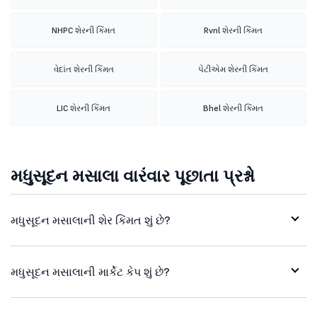
NHPC શેરની કિંમત
Rvnl શેરની કિંમત
વેદાંત શેરની કિંમત
પેટીએમ શેરની કિંમત
LIC શેરની કિંમત
Bhel શેરની કિંમત
મધુસૂદન મસાલા વારંવાર પૂછાતા પ્રશ્નો
મધુસૂદન મસાલાની શેર કિંમત શું છે?
મધુસૂદન મસાલાની માર્કેટ કેપ શું છે?