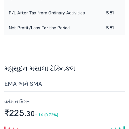
P/L After Tax from Ordinary Activities
5.81
Net Profit/Loss For the Period
5.81
મધુસૂદન મસાલા ટેક્નિકલ
EMA અને SMA
વર્તમાન કિંમત
₹225.
30
+
1.6 (0.72%)