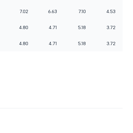
7.02
6.63
7.10
4.53
4.80
4.71
5.18
3.72
4.80
4.71
5.18
3.72