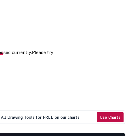
All Drawing Tools for FREE on our charts.
Use Charts