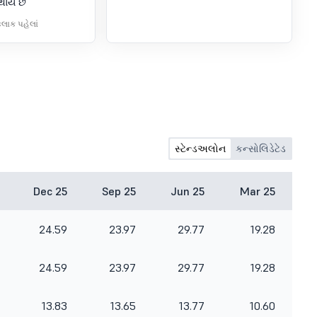
થાય છે
કલાક પહેલાં
સ્ટેન્ડઅલોન
કન્સોલિડેટેડ
Dec 25
Sep 25
Jun 25
Mar 25
24.59
23.97
29.77
19.28
24.59
23.97
29.77
19.28
13.83
13.65
13.77
10.60