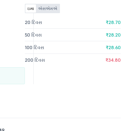
ઇમા
એસએમએ
20 દિવસ
₹28.70
50 દિવસ
₹28.20
100 દિવસ
₹28.60
200 દિવસ
₹34.80
49