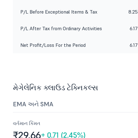
P/L Before Exceptional Items & Tax
8.25
P/L After Tax from Ordinary Activities
6.17
Net Profit/Loss For the Period
6.17
મેગેલેનિક ક્લાઉડ ટેક્નિકલ્સ
EMA અને SMA
વર્તમાન કિંમત
₹29.
66
+
0.71 (2.45%)