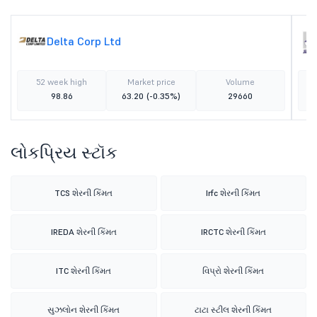
Delta Corp Ltd
52 week high
Market price
Volume
98.86
63.20
(-0.35%)
29660
લોકપ્રિય સ્ટૉક
TCS શેરની કિંમત
Irfc શેરની કિંમત
IREDA શેરની કિંમત
IRCTC શેરની કિંમત
ITC શેરની કિંમત
વિપ્રો શેરની કિંમત
સુઝલોન શેરની કિંમત
ટાટા સ્ટીલ શેરની કિંમત