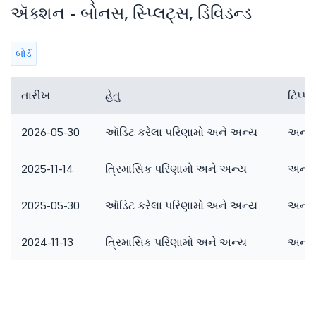
ઍક્શન - બોનસ, સ્પ્લિટ્સ, ડિવિડન્ડ
બોર્ડ
તારીખ
હેતુ
ટિપ્
2026-05-30
ઑડિટ કરેલા પરિણામો અને અન્ય
અન્ય 
2025-11-14
ત્રિમાસિક પરિણામો અને અન્ય
અન્ય 
2025-05-30
ઑડિટ કરેલા પરિણામો અને અન્ય
અન્ય 
2024-11-13
ત્રિમાસિક પરિણામો અને અન્ય
અન્ય 