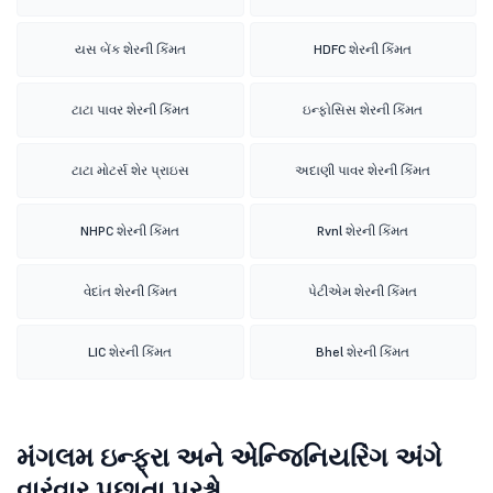
યસ બેંક શેરની કિંમત
HDFC શેરની કિંમત
ટાટા પાવર શેરની કિંમત
ઇન્ફોસિસ શેરની કિંમત
ટાટા મોટર્સ શેર પ્રાઇસ
અદાણી પાવર શેરની કિંમત
NHPC શેરની કિંમત
Rvnl શેરની કિંમત
વેદાંત શેરની કિંમત
પેટીએમ શેરની કિંમત
LIC શેરની કિંમત
Bhel શેરની કિંમત
મંગલમ ઇન્ફ્રા અને એન્જિનિયરિંગ અંગે
વારંવાર પૂછાતા પ્રશ્નો