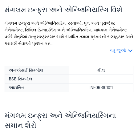
મંગલમ ઇન્ફ્રા અને એન્જિનિયરિંગ વિશે
મંગલમ ઇન્ફ્રા અને એન્જિનિયરિંગ. રસ્તાઓ, પુલ અને પ્રોજેક્ટ
મેનેજમેન્ટ, સિવિલ ડિઝાઇનિંગ અને એન્જિનિયરિંગ, બાંધકામ મેનેજમેન્ટ
વગેરે ક્ષેત્રોમાં ઇન્ફ્રાસ્ટ્રક્ચર સાથે સંબંધિત તમામ પ્રકારની સલાહકાર અને
પરામર્શ સેવાઓ પ્રદાન કર...
વધુ જુઓ
એનએસઈ સિમ્બૉલ
મીલ
BSE સિમ્બૉલ
આઇસિન
INE0R3101011
મંગલમ ઇન્ફ્રા અને એન્જિનિયરિંગના
સમાન શેરો