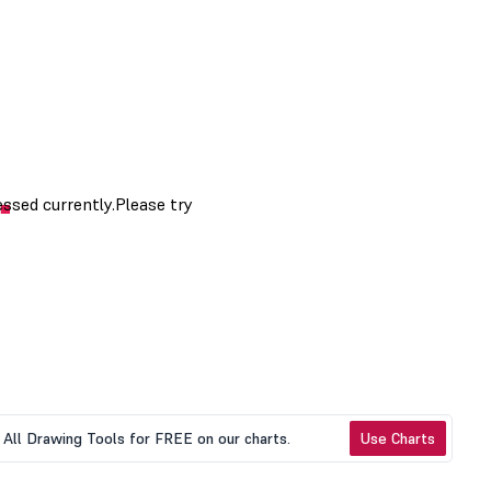
All Drawing Tools for FREE on our charts.
Use Charts