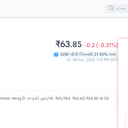
₹63.
85
-0.2
(-0.31%)
52W નીચી કિંમતથી 27.45% લાભ
07 ઑગસ્ટ, 2026 3:01 PM (IST)
માં આવ્યું છે; ઇન્ટ્રાડે હાઇ/લો: ₹65/₹64. ₹64.60/₹64.40 માં 50