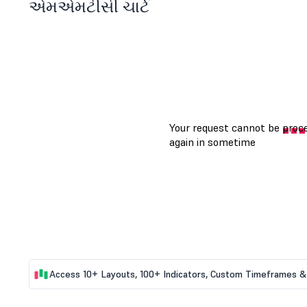
એમએમટીસી ચાર્ટ
Access 10+ Layouts, 100+ Indicators, Custom Timeframes & 