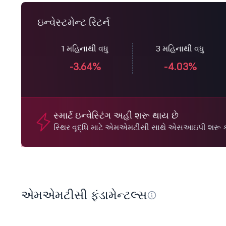
ઇન્વેસ્ટમેન્ટ રિટર્ન
1 મહિનાથી વધુ
3 મહિનાથી વધુ
-3.64%
-4.03%
સ્માર્ટ ઇન્વેસ્ટિંગ અહીં શરૂ થાય છે
સ્થિર વૃદ્ધિ માટે એમએમટીસી સાથે એસઆઇપી શરૂ ક
એમએમટીસી ફંડામેન્ટલ્સ