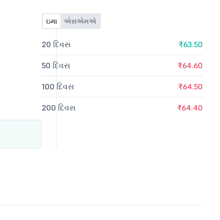
ઇમા
એસએમએ
20 દિવસ
₹63.50
50 દિવસ
₹64.60
100 દિવસ
₹64.50
200 દિવસ
₹64.40