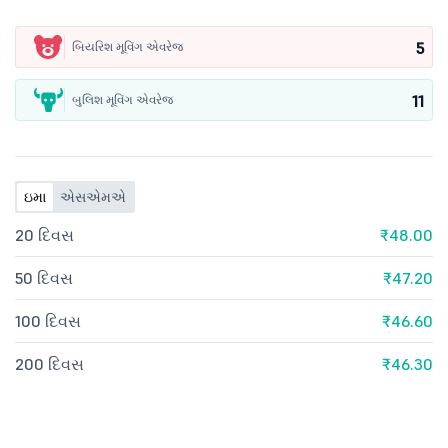
5
બિયરિશ મૂવિંગ એવરેજ
11
બુલિશ મૂવિંગ એવરેજ
ઇમા
એસએમએ
20 દિવસ
₹48.00
50 દિવસ
₹47.20
100 દિવસ
₹46.60
200 દિવસ
₹46.30