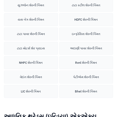
સુઝલોન શેરની કિંમત
ટાટા સ્ટીલ શેરની કિંમત
યસ બેંક શેરની કિંમત
HDFC શેરની કિંમત
ટાટા પાવર શેરની કિંમત
ઇન્ફોસિસ શેરની કિંમત
ટાટા મોટર્સ શેર પ્રાઇસ
અદાણી પાવર શેરની કિંમત
NHPC શેરની કિંમત
Rvnl શેરની કિંમત
વેદાંત શેરની કિંમત
પેટીએમ શેરની કિંમત
LIC શેરની કિંમત
Bhel શેરની કિંમત
આધુનિક થ્રેડ્સ (ઇન્ડિયા) એફએક્યૂ