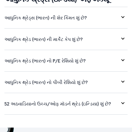
આધુનિક થ્રેડ્સ (ભારત) ની શેર કિંમત શું છે?
આધુનિક થ્રેડ (ભારત) ની માર્કેટ કેપ શું છે?
આધુનિક થ્રેડ (ભારત) નો P/E રેશિયો શું છે?
આધુનિક થ્રેડ (ભારત) નો પીબી રેશિયો શું છે?
52 અઠવાડિયાનો ઉચ્ચ/ઓફ મૉડર્ન થ્રેડ (ઇન્ડિયા) શું છે?