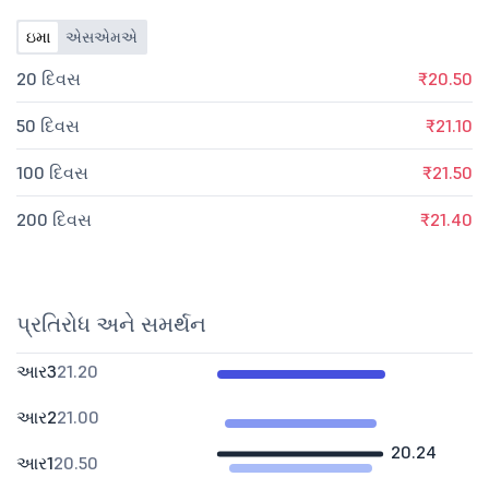
ઇમા
એસએમએ
20 દિવસ
₹20.50
50 દિવસ
₹21.10
100 દિવસ
₹21.50
200 દિવસ
₹21.40
પ્રતિરોધ અને સમર્થન
આર3
21.20
આર2
21.00
20.24
આર1
20.50