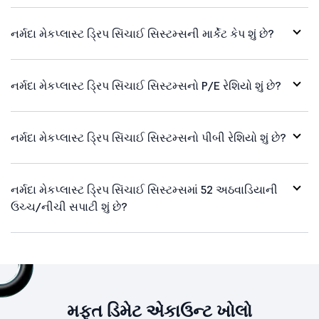
નર્મદા મેકપ્લાસ્ટ ડ્રિપ સિંચાઈ સિસ્ટમ્સની માર્કેટ કેપ શું છે?
નર્મદા મેકપ્લાસ્ટ ડ્રિપ સિંચાઈ સિસ્ટમ્સનો P/E રેશિયો શું છે?
નર્મદા મેકપ્લાસ્ટ ડ્રિપ સિંચાઈ સિસ્ટમ્સનો પીબી રેશિયો શું છે?
નર્મદા મેકપ્લાસ્ટ ડ્રિપ સિંચાઈ સિસ્ટમ્સમાં 52 અઠવાડિયાની
ઉચ્ચ/નીચી સપાટી શું છે?
મફત ડિમેટ એકાઉન્ટ ખોલો