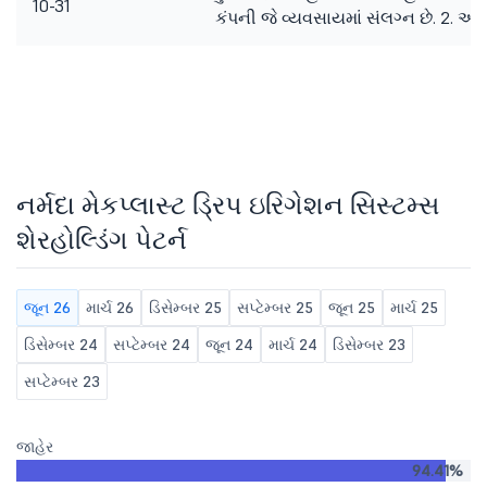
10-31
કંપની જે વ્યવસાયમાં સંલગ્ન છે. 2. 
નર્મદા મેકપ્લાસ્ટ ડ્રિપ ઇરિગેશન સિસ્ટમ્સ
શેરહોલ્ડિંગ પેટર્ન
જૂન 26
માર્ચ 26
ડિસેમ્બર 25
સપ્ટેમ્બર 25
જૂન 25
માર્ચ 25
ડિસેમ્બર 24
સપ્ટેમ્બર 24
જૂન 24
માર્ચ 24
ડિસેમ્બર 23
સપ્ટેમ્બર 23
જાહેર
94.41%