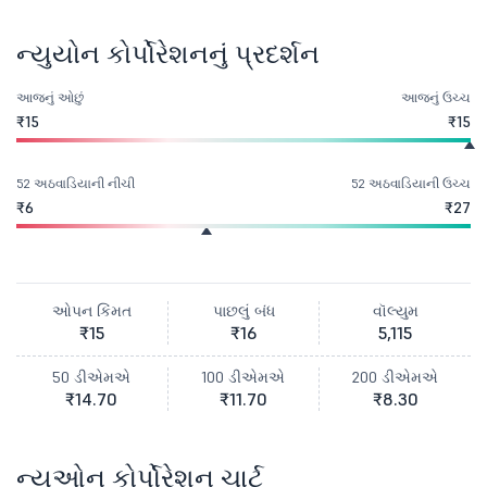
ન્યુયોન કોર્પોરેશનનું પ્રદર્શન
આજનું ઓછું
આજનું ઉચ્ચ
₹15
₹15
52 અઠવાડિયાની નીચી
52 અઠવાડિયાની ઉચ્ચ
₹6
₹27
ઓપન કિંમત
પાછલું બંધ
વૉલ્યુમ
₹15
₹16
5,115
50 ડીએમએ
100 ડીએમએ
200 ડીએમએ
₹14.70
₹11.70
₹8.30
ન્યૂઓન કોર્પોરેશન ચાર્ટ