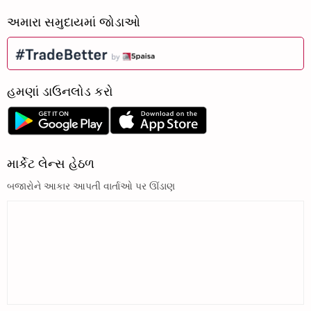
અમારા સમુદાયમાં જોડાઓ
હમણાં ડાઉનલોડ કરો
માર્કેટ લેન્સ હેઠળ
બજારોને આકાર આપતી વાર્તાઓ પર ઊંડાણ