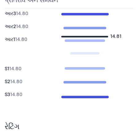
પ્રતિરોધ અને સમર્થન
આર3
14.80
આર2
14.80
14.81
આર1
14.80
S1
14.80
S2
14.80
S3
14.80
રેટિંગ