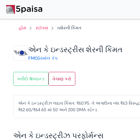
હોમ
સ્ટૉક્સ
nશેરની કિંમત
એન કે ઇન્ડસ્ટ્રીસ શેરની કિંમત
FMCG
સ્મોલ કેપ
ખરીદો Nકાઇન્ડ
વેચાણ કરો
એન કે ઇન્ડસ્ટ્રીઝ લાઇવ કિંમત: ₹60.95. તે અગાઉના બંધ ₹63 વિરુદ્ધ 
₹62.60/₹64.60 માં 50 અને 200 DMA સ્ટેન્ડ.
એન કે ઇન્ડસ્ટ્રીઝ પરફોર્મન્સ