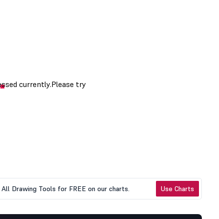
All Drawing Tools for FREE on our charts.
Use Charts