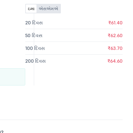
ઇમા
એસએમએ
20 દિવસ
₹61.40
50 દિવસ
₹62.60
100 દિવસ
₹63.70
200 દિવસ
₹64.60
32