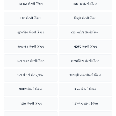
IREDA શેરની કિંમત
IRCTC શેરની કિંમત
ITC શેરની કિંમત
વિપ્રો શેરની કિંમત
સુઝલોન શેરની કિંમત
ટાટા સ્ટીલ શેરની કિંમત
યસ બેંક શેરની કિંમત
HDFC શેરની કિંમત
ટાટા પાવર શેરની કિંમત
ઇન્ફોસિસ શેરની કિંમત
ટાટા મોટર્સ શેર પ્રાઇસ
અદાણી પાવર શેરની કિંમત
NHPC શેરની કિંમત
Rvnl શેરની કિંમત
વેદાંત શેરની કિંમત
પેટીએમ શેરની કિંમત