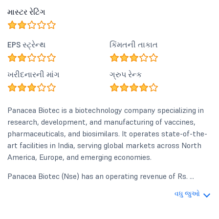
માસ્ટર રેટિંગ
EPS સ્ટ્રેન્થ
કિંમતની તાકાત
ખરીદનારની માંગ
ગ્રુપ રેન્ક
Panacea Biotec is a biotechnology company specializing in
research, development, and manufacturing of vaccines,
pharmaceuticals, and biosimilars. It operates state-of-the-
art facilities in India, serving global markets across North
America, Europe, and emerging economies.
Panacea Biotec (Nse) has an operating revenue of Rs. ...
વધુ જુઓ