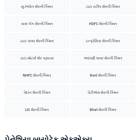
સુઝલોન શેરની કિંમત
ટાટા સ્ટીલ શેરની કિંમત
યસ બેંક શેરની કિંમત
HDFC શેરની કિંમત
ટાટા પાવર શેરની કિંમત
ઇન્ફોસિસ શેરની કિંમત
ટાટા મોટર્સ શેર પ્રાઇસ
અદાણી પાવર શેરની કિંમત
NHPC શેરની કિંમત
Rvnl શેરની કિંમત
વેદાંત શેરની કિંમત
પેટીએમ શેરની કિંમત
LIC શેરની કિંમત
Bhel શેરની કિંમત
પેનેશિયા બાયોટેક એફએક્યૂ