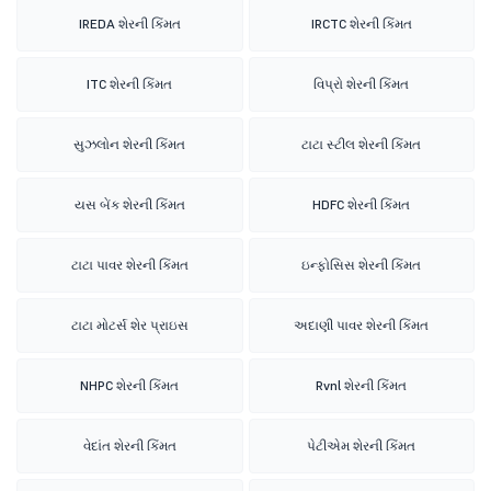
IREDA શેરની કિંમત
IRCTC શેરની કિંમત
ITC શેરની કિંમત
વિપ્રો શેરની કિંમત
સુઝલોન શેરની કિંમત
ટાટા સ્ટીલ શેરની કિંમત
યસ બેંક શેરની કિંમત
HDFC શેરની કિંમત
ટાટા પાવર શેરની કિંમત
ઇન્ફોસિસ શેરની કિંમત
ટાટા મોટર્સ શેર પ્રાઇસ
અદાણી પાવર શેરની કિંમત
NHPC શેરની કિંમત
Rvnl શેરની કિંમત
વેદાંત શેરની કિંમત
પેટીએમ શેરની કિંમત