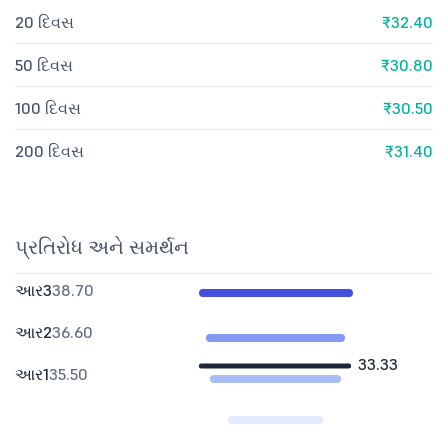
20 દિવસ
₹32.40
50 દિવસ
₹30.80
100 દિવસ
₹30.50
200 દિવસ
₹31.40
પ્રતિરોધ અને સમર્થન
આર3
38.70
આર2
36.60
33.33
આર1
35.50