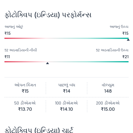
ફોટોક્વિપ (ઇન્ડિયા) પરફોર્મન્સ
આજનું ઓછું
આજનું ઉચ્ચ
₹15
₹15
52 અઠવાડિયાની નીચી
52 અઠવાડિયાની ઉચ્ચ
₹11
₹21
ઓપન કિંમત
પાછલું બંધ
વૉલ્યુમ
₹15
₹14
148
50 ડીએમએ
100 ડીએમએ
200 ડીએમએ
₹13.70
₹14.10
₹15.00
ફોટોક્વિપ (ઇન્ડિયા) ચાર્ટ