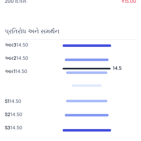
200 દિવસ
₹15.00
પ્રતિરોધ અને સમર્થન
આર3
14.50
આર2
14.50
14.5
આર1
14.50
S1
14.50
S2
14.50
S3
14.50