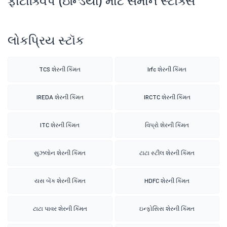
ફોટોક્વિપ (ઇન્ડિયા) માટે સમાન સ્ટૉક્સ
લોકપ્રિય સ્ટૉક
TCS શેરની કિંમત
Irfc શેરની કિંમત
IREDA શેરની કિંમત
IRCTC શેરની કિંમત
ITC શેરની કિંમત
વિપ્રો શેરની કિંમત
સુઝલોન શેરની કિંમત
ટાટા સ્ટીલ શેરની કિંમત
યસ બેંક શેરની કિંમત
HDFC શેરની કિંમત
ટાટા પાવર શેરની કિંમત
ઇન્ફોસિસ શેરની કિંમત