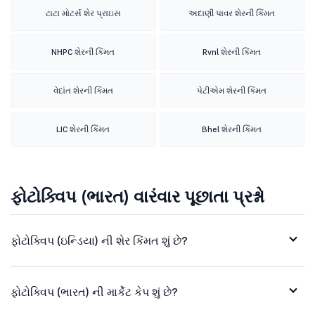
ટાટા મોટર્સ શેર પ્રાઇસ
અદાણી પાવર શેરની કિંમત
NHPC શેરની કિંમત
Rvnl શેરની કિંમત
વેદાંત શેરની કિંમત
પેટીએમ શેરની કિંમત
LIC શેરની કિંમત
Bhel શેરની કિંમત
ફોટોક્વિપ (ભારત) વારંવાર પૂછાતા પ્રશ્નો
ફોટોક્વિપ (ઇન્ડિયા) ની શેર કિંમત શું છે?
ફોટોક્વિપ (ભારત) ની માર્કેટ કેપ શું છે?