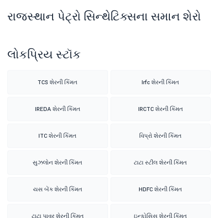
રાજસ્થાન પેટ્રો સિન્થેટિક્સના સમાન શેરો
લોકપ્રિય સ્ટૉક
TCS શેરની કિંમત
Irfc શેરની કિંમત
IREDA શેરની કિંમત
IRCTC શેરની કિંમત
ITC શેરની કિંમત
વિપ્રો શેરની કિંમત
સુઝલોન શેરની કિંમત
ટાટા સ્ટીલ શેરની કિંમત
યસ બેંક શેરની કિંમત
HDFC શેરની કિંમત
ટાટા પાવર શેરની કિંમત
ઇન્ફોસિસ શેરની કિંમત