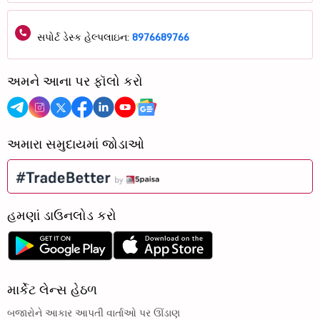
સપોર્ટ ડેસ્ક હેલ્પલાઇન:
8976689766
અમને આના પર ફૉલો કરો
અમારા સમુદાયમાં જોડાઓ
હમણાં ડાઉનલોડ કરો
માર્કેટ લેન્સ હેઠળ
બજારોને આકાર આપતી વાર્તાઓ પર ઊંડાણ