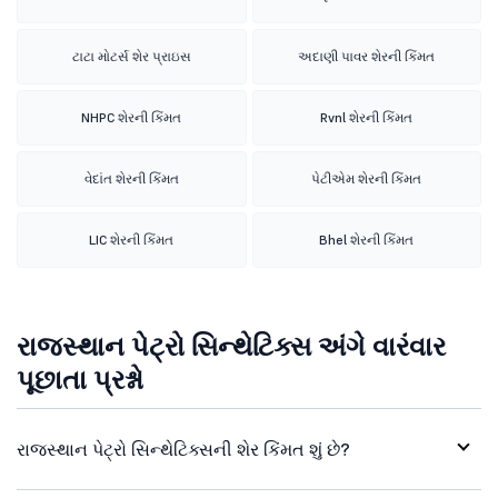
ટાટા મોટર્સ શેર પ્રાઇસ
અદાણી પાવર શેરની કિંમત
NHPC શેરની કિંમત
Rvnl શેરની કિંમત
વેદાંત શેરની કિંમત
પેટીએમ શેરની કિંમત
LIC શેરની કિંમત
Bhel શેરની કિંમત
રાજસ્થાન પેટ્રો સિન્થેટિક્સ અંગે વારંવાર
પૂછાતા પ્રશ્નો
રાજસ્થાન પેટ્રો સિન્થેટિક્સની શેર કિંમત શું છે?