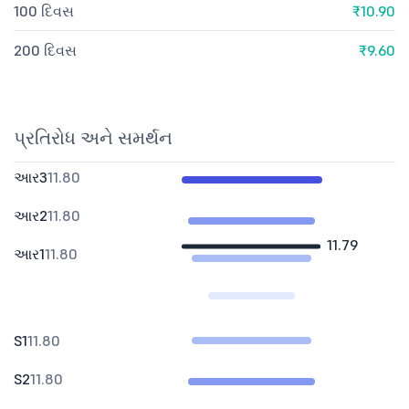
100 દિવસ
₹10.90
200 દિવસ
₹9.60
પ્રતિરોધ અને સમર્થન
આર3
11.80
આર2
11.80
11.79
આર1
11.80
S1
11.80
S2
11.80