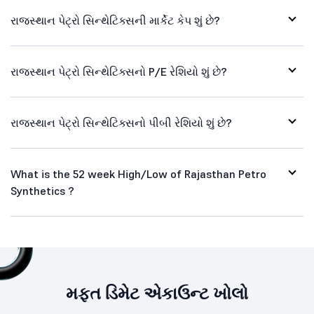
રાજસ્થાન પેટ્રો સિન્થેટિક્સની માર્કેટ કેપ શું છે?
રાજસ્થાન પેટ્રો સિન્થેટિક્સનો P/E રેશિયો શું છે?
રાજસ્થાન પેટ્રો સિન્થેટિક્સનો પીબી રેશિયો શું છે?
What is the 52 week High/Low of Rajasthan Petro
Synthetics ?
મફત ડિમેટ એકાઉન્ટ ખોલો