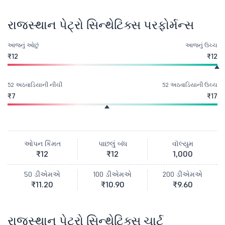
રાજસ્થાન પેટ્રો સિન્થેટિક્સ પરફોર્મન્સ
આજનું ઓછું
આજનું ઉચ્ચ
₹12
₹12
52 અઠવાડિયાની નીચી
52 અઠવાડિયાની ઉચ્ચ
₹7
₹17
ઓપન કિંમત
પાછલું બંધ
વૉલ્યુમ
₹12
₹12
1,000
50 ડીએમએ
100 ડીએમએ
200 ડીએમએ
₹11.20
₹10.90
₹9.60
રાજસ્થાન પેટ્રો સિન્થેટિક્સ ચાર્ટ