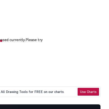
All Drawing Tools for FREE on our charts.
Use Charts