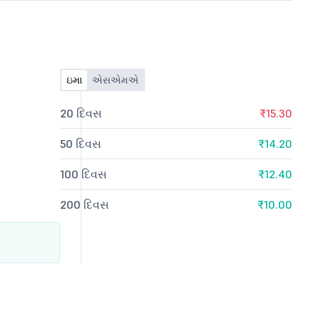
ઇમા
એસએમએ
20 દિવસ
₹15.30
50 દિવસ
₹14.20
100 દિવસ
₹12.40
200 દિવસ
₹10.00