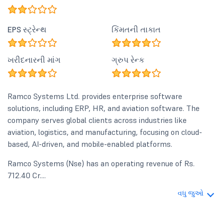
EPS સ્ટ્રેન્થ
કિંમતની તાકાત
ખરીદનારની માંગ
ગ્રુપ રેન્ક
Ramco Systems Ltd. provides enterprise software
solutions, including ERP, HR, and aviation software. The
company serves global clients across industries like
aviation, logistics, and manufacturing, focusing on cloud-
based, AI-driven, and mobile-enabled platforms.
Ramco Systems (Nse) has an operating revenue of Rs.
712.40 Cr....
વધુ જુઓ