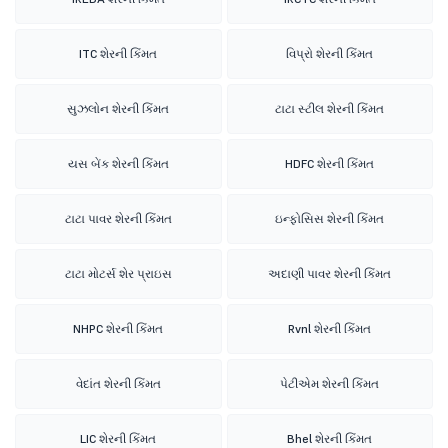
ITC શેરની કિંમત
વિપ્રો શેરની કિંમત
સુઝલોન શેરની કિંમત
ટાટા સ્ટીલ શેરની કિંમત
યસ બેંક શેરની કિંમત
HDFC શેરની કિંમત
ટાટા પાવર શેરની કિંમત
ઇન્ફોસિસ શેરની કિંમત
ટાટા મોટર્સ શેર પ્રાઇસ
અદાણી પાવર શેરની કિંમત
NHPC શેરની કિંમત
Rvnl શેરની કિંમત
વેદાંત શેરની કિંમત
પેટીએમ શેરની કિંમત
LIC શેરની કિંમત
Bhel શેરની કિંમત