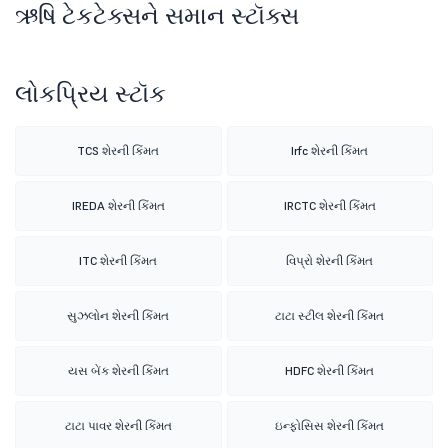
ઋષિ ટેકટેક્સને સમાન સ્ટૉક્સ
લોકપ્રિય સ્ટૉક
TCS શેરની કિંમત
Irfc શેરની કિંમત
IREDA શેરની કિંમત
IRCTC શેરની કિંમત
ITC શેરની કિંમત
વિપ્રો શેરની કિંમત
સુઝલોન શેરની કિંમત
ટાટા સ્ટીલ શેરની કિંમત
યસ બેંક શેરની કિંમત
HDFC શેરની કિંમત
ટાટા પાવર શેરની કિંમત
ઇન્ફોસિસ શેરની કિંમત