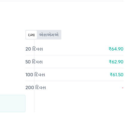
ઇમા
એસએમએ
20 દિવસ
₹64.90
50 દિવસ
₹62.90
100 દિવસ
₹61.50
200 દિવસ
-