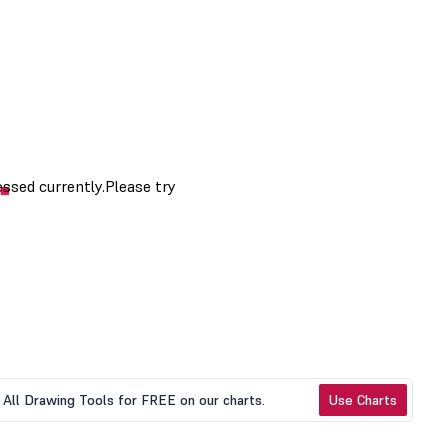
All Drawing Tools for FREE on our charts.
Use Charts