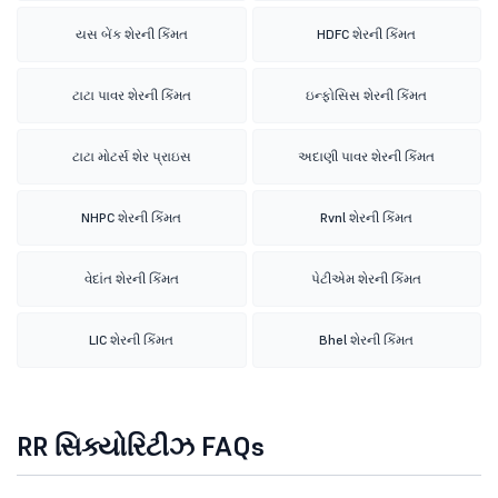
યસ બેંક શેરની કિંમત
HDFC શેરની કિંમત
ટાટા પાવર શેરની કિંમત
ઇન્ફોસિસ શેરની કિંમત
ટાટા મોટર્સ શેર પ્રાઇસ
અદાણી પાવર શેરની કિંમત
NHPC શેરની કિંમત
Rvnl શેરની કિંમત
વેદાંત શેરની કિંમત
પેટીએમ શેરની કિંમત
LIC શેરની કિંમત
Bhel શેરની કિંમત
RR સિક્યોરિટીઝ FAQs