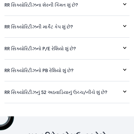
RR સિક્યોરિટીઝના શેરની કિંમત શું છે?
RR સિક્યોરિટીઝની માર્કેટ કેપ શું છે?
RR સિક્યોરિટીઝનો P/E રેશિયો શું છે?
RR સિક્યોરિટીઝનો PB રેશિયો શું છે?
RR સિક્યોરિટીઝનું 52 અઠવાડિયાનું ઉચ્ચ/નીચે શું છે?