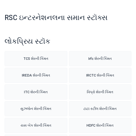
RSC ઇન્ટરનેશનલના સમાન સ્ટૉક્સ
લોકપ્રિય સ્ટૉક
TCS શેરની કિંમત
Irfc શેરની કિંમત
IREDA શેરની કિંમત
IRCTC શેરની કિંમત
ITC શેરની કિંમત
વિપ્રો શેરની કિંમત
સુઝલોન શેરની કિંમત
ટાટા સ્ટીલ શેરની કિંમત
યસ બેંક શેરની કિંમત
HDFC શેરની કિંમત