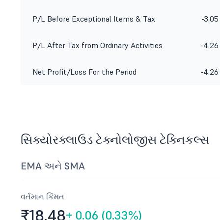
P/L Before Exceptional Items & Tax
-3.05
P/L After Tax from Ordinary Activities
-4.26
Net Profit/Loss For the Period
-4.26
સિક્યોરક્લાઉડ ટેક્નોલોજીસ ટેક્નિકલ્સ
EMA અને SMA
વર્તમાન કિંમત
₹18.
48
+
0.06 (0.33%)