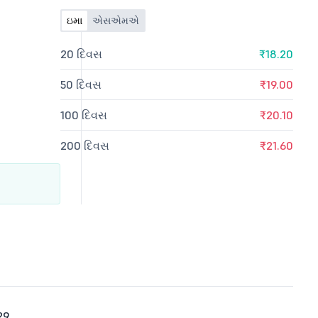
ઇમા
એસએમએ
20 દિવસ
₹18.20
50 દિવસ
₹19.00
100 દિવસ
₹20.10
200 દિવસ
₹21.60
29