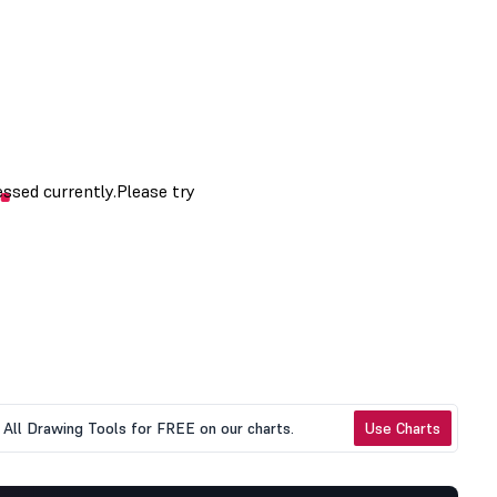
All Drawing Tools for FREE on our charts.
Use Charts