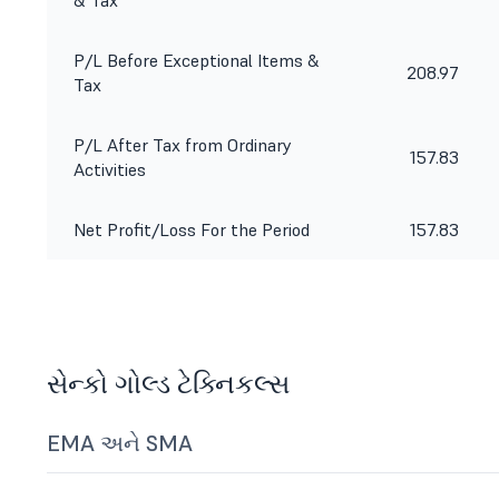
& Tax
P/L Before Exceptional Items &
208.97
Tax
P/L After Tax from Ordinary
157.83
Activities
Net Profit/Loss For the Period
157.83
સેન્કો ગોલ્ડ ટેક્નિકલ્સ
EMA અને SMA