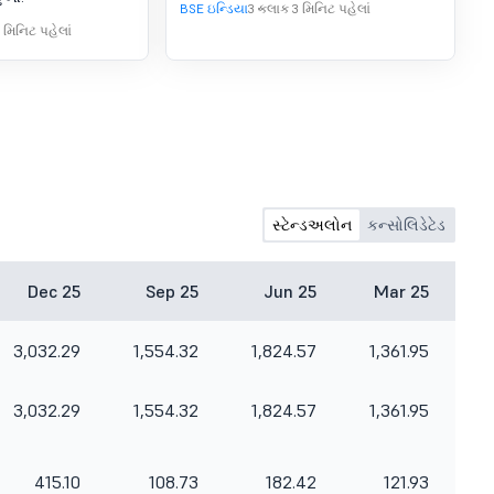
BSE ઇન્ડિયા
3 કલાક 3 મિનિટ પહેલાં
 મિનિટ પહેલાં
સ્ટેન્ડઅલોન
કન્સોલિડેટેડ
Dec 25
Sep 25
Jun 25
Mar 25
3,032.29
1,554.32
1,824.57
1,361.95
3,032.29
1,554.32
1,824.57
1,361.95
415.10
108.73
182.42
121.93