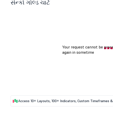
સેન્કો ગોલ્ડ ચાર્ટ
Access 10+ Layouts, 100+ Indicators, Custom Timeframes & 