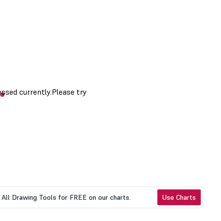
All Drawing Tools for FREE on our charts.
Use Charts