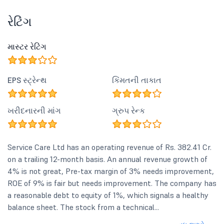
રેટિંગ
માસ્ટર રેટિંગ
EPS સ્ટ્રેન્થ
કિંમતની તાકાત
ખરીદનારની માંગ
ગ્રુપ રેન્ક
Service Care Ltd has an operating revenue of Rs. 382.41 Cr.
on a trailing 12-month basis. An annual revenue growth of
4% is not great, Pre-tax margin of 3% needs improvement,
ROE of 9% is fair but needs improvement. The company has
a reasonable debt to equity of 1%, which signals a healthy
balance sheet. The stock from a technical...