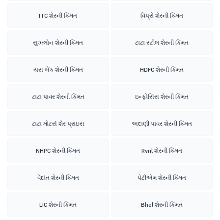
ITC શેરની કિંમત
વિપ્રો શેરની કિંમત
સુઝલોન શેરની કિંમત
ટાટા સ્ટીલ શેરની કિંમત
યસ બેંક શેરની કિંમત
HDFC શેરની કિંમત
ટાટા પાવર શેરની કિંમત
ઇન્ફોસિસ શેરની કિંમત
ટાટા મોટર્સ શેર પ્રાઇસ
અદાણી પાવર શેરની કિંમત
NHPC શેરની કિંમત
Rvnl શેરની કિંમત
વેદાંત શેરની કિંમત
પેટીએમ શેરની કિંમત
LIC શેરની કિંમત
Bhel શેરની કિંમત